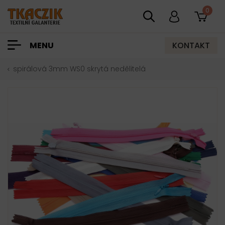
0
KONTAKT
MENU
spirálová 3mm WS0 skrytá nedělitelá