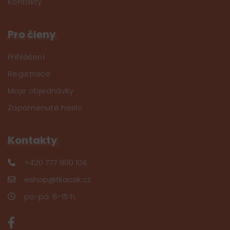
Kontakty
Pro členy
Přihlášení
Registrace
Moje objednávky
Zapomenuté heslo
Kontakty
+420 777 900 104
eshop@tkaczik.cz
po-pá: 8-15 h.