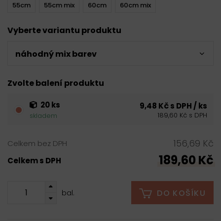
55cm
55cm mix
60cm
60cm mix
Vyberte variantu produktu
náhodný mix barev
Zvolte balení produktu
20 ks
9,48 Kč s DPH / ks
189,60 Kč s DPH
skladem
156,69 Kč
Celkem bez DPH
189,60 Kč
Celkem s DPH
DO KOŠÍKU
bal.