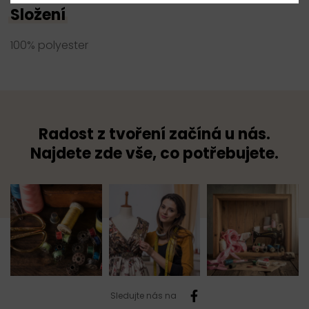
Složení
100% polyester
Radost z tvoření začíná u nás.
Najdete zde vše, co potřebujete.
Sledujte nás na