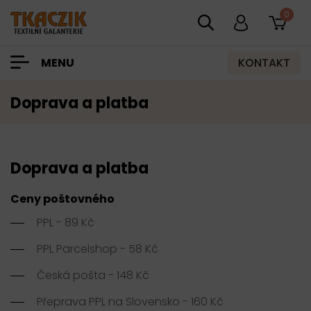
0
KONTAKT
MENU
Doprava a platba
Doprava a platba
Ceny poštovného
PPL - 89 Kč
PPL Parcelshop - 58 Kč
Česká pošta - 148 Kč
Přeprava PPL na Slovensko - 160 Kč