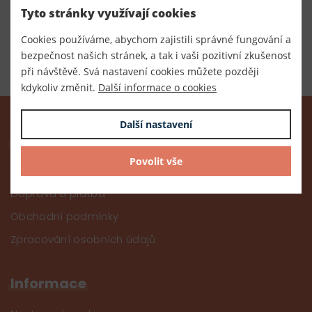
Tyto stránky využívají cookies
Cookies používáme, abychom zajistili správné fungování a
bezpečnost našich stránek, a tak i vaši pozitivní zkušenost
Sledujte nás na
při návštěvě. Svá nastavení cookies můžete později
kdykoliv změnit.
Další informace o cookies
Další nastavení
O nákupu
Povolit vše
O nákupu
Doprava a platba
Obchodní podmínky
Zpracování osobních údajů
Informace