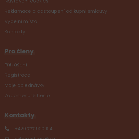
Nastavení cookies
Reklamace a odstoupení od kupní smlouvy
Výdejní místa
Kontakty
Pro členy
Přihlášení
Registrace
Moje objednávky
Zapomenuté heslo
Kontakty
+420 777 900 104
eshop@tkaczik.cz