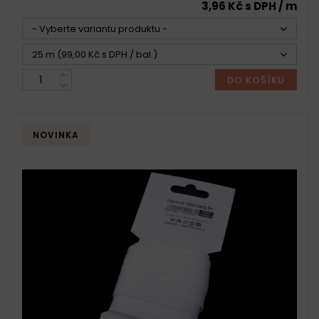
3,96 Kč s DPH / m
- Vyberte variantu produktu -
25 m (99,00 Kč s DPH / bal.)
DO KOŠÍKU
NOVINKA