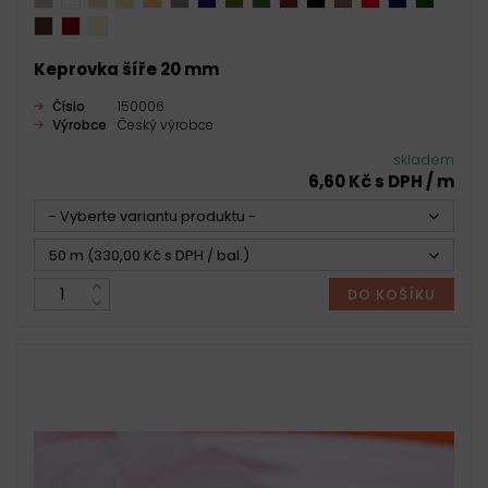
Keprovka šíře 20 mm
Číslo
150006
Výrobce
Český výrobce
skladem
6,60 Kč s DPH / m
- Vyberte variantu produktu -
50 m (330,00 Kč s DPH / bal.)
DO KOŠÍKU