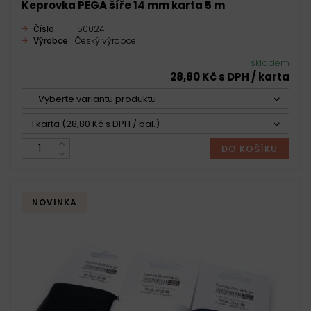
Keprovka PEGA šíře 14 mm karta 5 m
Číslo
150024
Výrobce
Český výrobce
skladem
28,80 Kč s DPH / karta
- Vyberte variantu produktu -
1 karta (28,80 Kč s DPH / bal.)
DO KOŠÍKU
NOVINKA