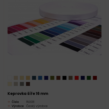
Keprovka šíře 16 mm
Číslo
150011
Výrobce
Český výrobce