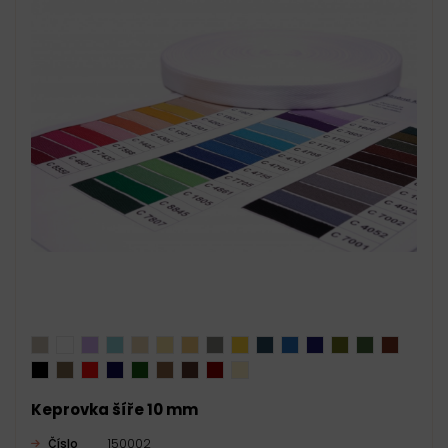
Keprovka šíře 10 mm
Číslo
150002