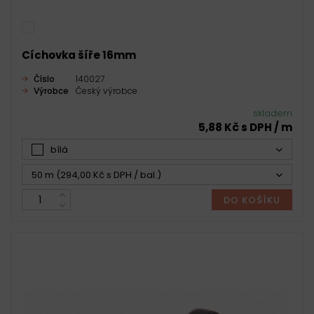
Cíchovka šíře 16mm
Číslo
140027
Výrobce
Český výrobce
skladem
5,88 Kč s DPH / m
bílá
50 m (294,00 Kč s DPH / bal.)
DO KOŠÍKU