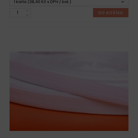
1 karta (38,40 Kč s DPH / bal.)
DO KOŠÍKU