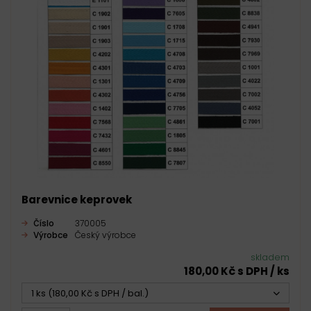
Barevnice keprovek
Číslo
370005
Výrobce
Český výrobce
skladem
180,00 Kč s DPH / ks
1 ks (180,00 Kč s DPH / bal.)