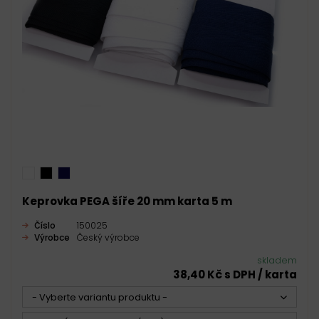
Keprovka PEGA šíře 20 mm karta 5 m
Číslo
150025
Výrobce
Český výrobce
skladem
38,40 Kč s DPH / karta
- Vyberte variantu produktu -