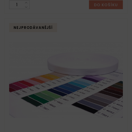
DO KOŠÍKU
NEJPRODÁVANĚJŠÍ