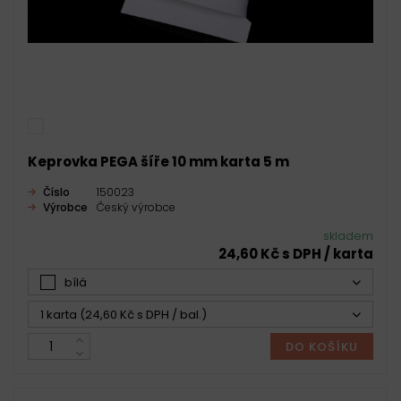
Keprovka PEGA šíře 10 mm karta 5 m
Číslo
150023
Výrobce
Český výrobce
skladem
24,60 Kč s DPH / karta
bílá
1 karta (24,60 Kč s DPH / bal.)
DO KOŠÍKU