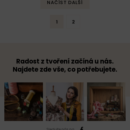
NAČÍST DALŠÍ
1
2
Radost z tvoření začíná u nás.
Najdete zde vše, co potřebujete.
Sledujte nás na