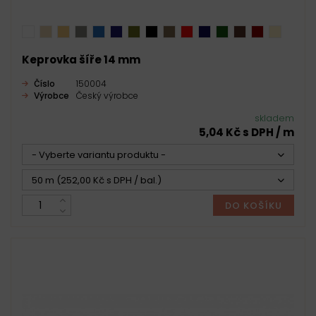
Keprovka šíře 14 mm
Číslo
150004
Výrobce
Český výrobce
skladem
5,04 Kč s DPH / m
- Vyberte variantu produktu -
50 m (252,00 Kč s DPH / bal.)
DO KOŠÍKU