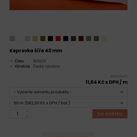
Keprovka šíře 40 mm
Číslo
150003
Výrobce
Český výrobce
skladem
11,64 Kč s DPH / m
- Vyberte variantu produktu -
50 m (582,00 Kč s DPH / bal.)
DO KOŠÍKU