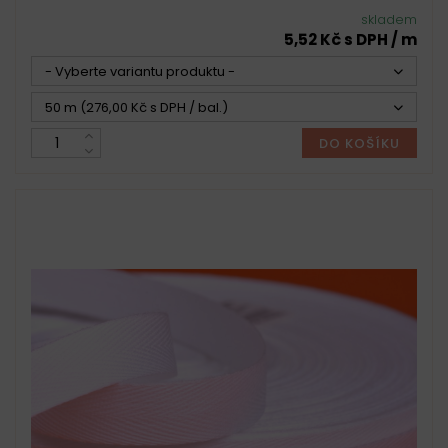
skladem
5,52 Kč s DPH / m
- Vyberte variantu produktu -
50 m (276,00 Kč s DPH / bal.)
DO KOŠÍKU