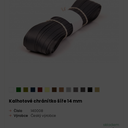
Kalhotové chránítko šíře 14 mm
Číslo
140008
Výrobce
Český výrobce
skladem