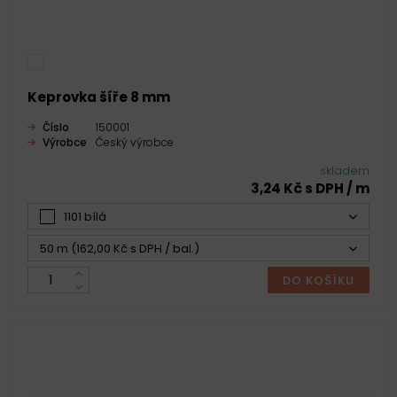
Keprovka šíře 8 mm
Číslo
150001
Výrobce
Český výrobce
skladem
3,24 Kč s DPH / m
1101 bílá
50 m (162,00 Kč s DPH / bal.)
DO KOŠÍKU