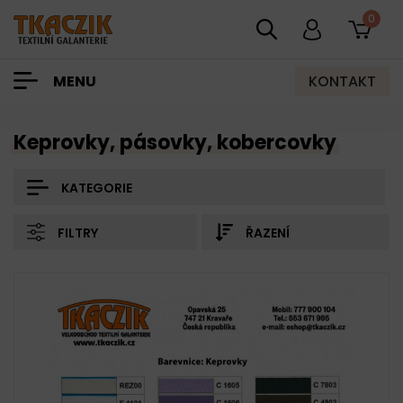
0
KONTAKT
MENU
Keprovky, pásovky, kobercovky
KATEGORIE
FILTRY
ŘAZENÍ