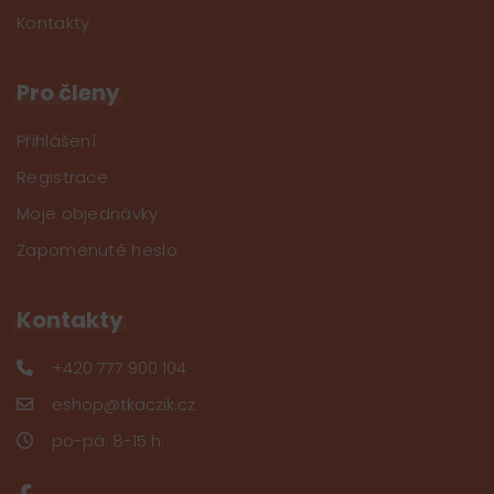
Kontakty
Pro členy
Přihlášení
Registrace
Moje objednávky
Zapomenuté heslo
Kontakty
+420 777 900 104
eshop@tkaczik.cz
po-pá: 8-15 h.