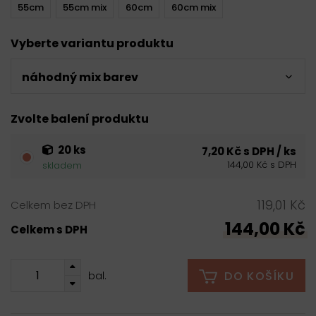
55cm
55cm mix
60cm
60cm mix
Vyberte variantu produktu
náhodný mix barev
Zvolte balení produktu
20 ks
7,20 Kč s DPH / ks
144,00 Kč s DPH
skladem
119,01 Kč
Celkem bez DPH
144,00 Kč
Celkem s DPH
DO KOŠÍKU
bal.