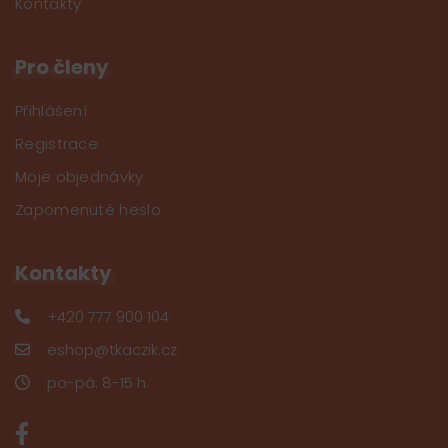
Kontakty
Pro členy
Přihlášení
Registrace
Moje objednávky
Zapomenuté heslo
Kontakty
+420 777 900 104
eshop@tkaczik.cz
po-pá: 8-15 h.