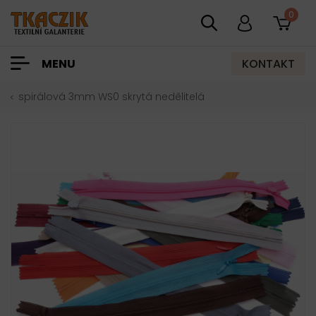
0
KONTAKT
MENU
spirálová 3mm WS0 skrytá nedělitelá