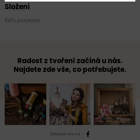
Složení
100% polyester
Radost z tvoření začíná u nás.
Najdete zde vše, co potřebujete.
Sledujte nás na