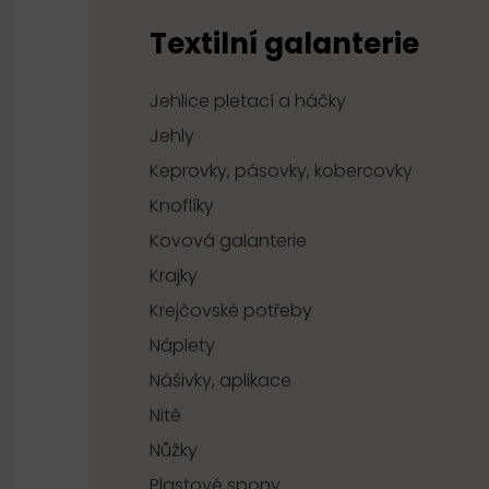
Textilní galanterie
Jehlice pletací a háčky
Jehly
Keprovky, pásovky, kobercovky
Knoflíky
Kovová galanterie
Krajky
Krejčovské potřeby
Náplety
Nášivky, aplikace
Nitě
Nůžky
Plastové spony