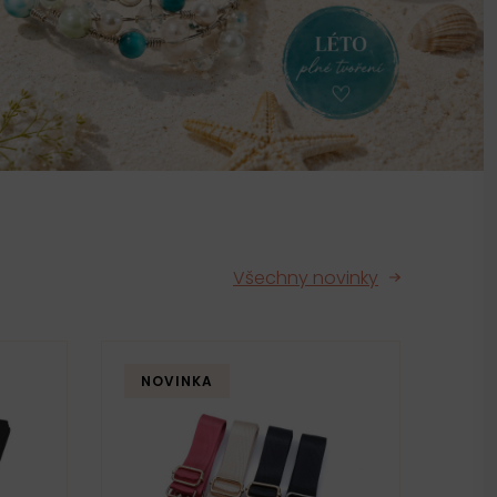
Všechny novinky
NOVINKA
NO
PO