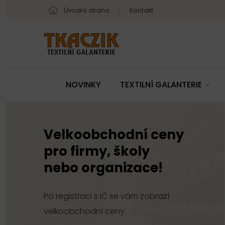
Úvodní strana
Kontakt
NOVINKY
TEXTILNÍ GALANTERIE
Velkoobchodní ceny
pro firmy, školy
nebo organizace!
Po registraci s IČ se vám zobrazí
velkoobchodní ceny.