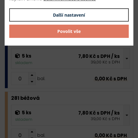
39,00 Kč s DPH
skladem
Další nastavení
0,00 Kč s DPH
bal.
Povolit vše
220 tmavě modrá
5 ks
7,80 Kč s DPH / ks
39,00 Kč s DPH
skladem
0,00 Kč s DPH
bal.
281 béžová
5 ks
7,80 Kč s DPH / ks
39,00 Kč s DPH
skladem
0,00 Kč s DPH
bal.