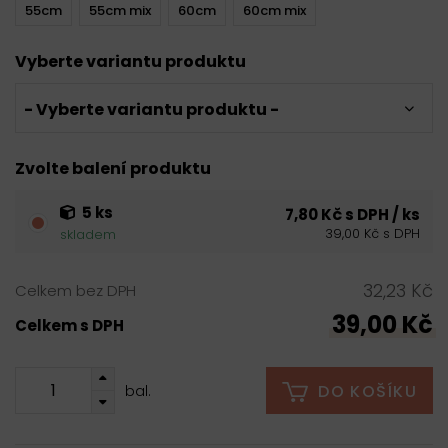
55cm
55cm mix
60cm
60cm mix
Vyberte variantu produktu
- Vyberte variantu produktu -
Zvolte balení produktu
5 ks
7,80 Kč s DPH / ks
39,00 Kč s DPH
skladem
32,23 Kč
Celkem bez DPH
39,00 Kč
Celkem s DPH
DO KOŠÍKU
bal.