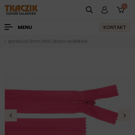
0
KONTAKT
MENU
spirálová 3mm WS0 skrytá nedělitelá