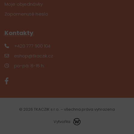
Moje objednávky
Zapomenuté heslo
Kontakty
+420 777 900 104
eshop@tkaczik.cz
po-pá: 8-15 h.
© 2026 TKACZIK s.r.o. – všechna práva vyhrazena
Vytvořila