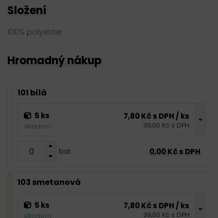
Složení
100% polyester
Hromadný nákup
101 bílá
5 ks
7,80 Kč s DPH / ks
39,00 Kč s DPH
skladem
0,00 Kč s DPH
bal.
103 smetanová
5 ks
7,80 Kč s DPH / ks
39,00 Kč s DPH
skladem