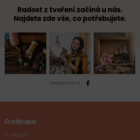
Radost z tvoření začíná u nás.
Najdete zde vše, co potřebujete.
Sledujte nás na
O nákupu
O nákupu