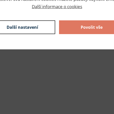
Další informace o cookies
Další nastavení
Povolit vše