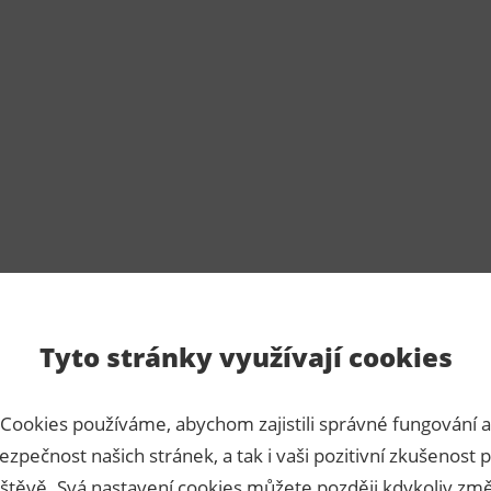
Tyto stránky využívají cookies
Cookies používáme, abychom zajistili správné fungování a
ezpečnost našich stránek, a tak i vaši pozitivní zkušenost p
štěvě. Svá nastavení cookies můžete později kdykoliv změ