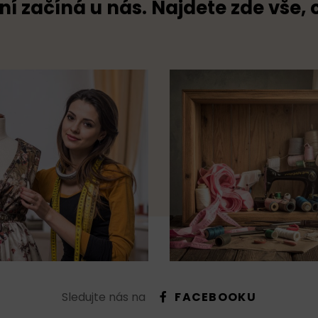
ní začíná u nás. Najdete zde vše, 
Sledujte nás na
FACEBOOKU