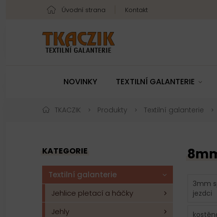
Úvodní strana
Kontakt
NOVINKY
TEXTILNÍ GALANTERIE
TKACZIK
Produkty
Textilní galanterie
KATEGORIE
8mm 
Textilní galanterie
3mm sp
Jehlice pletací a háčky
jezdci
Jehly
kostěn