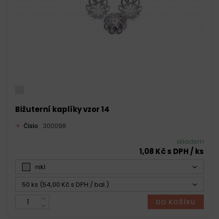
Bižuterní kaplíky vzor 14
Číslo
300098
skladem
1,08 Kč s DPH / ks
nikl
50 ks (54,00 Kč s DPH / bal.)
DO KOŠÍKU