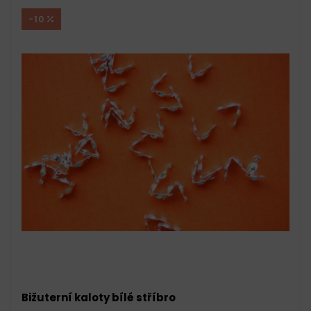
-10
Bižuterní kaloty bílé stříbro