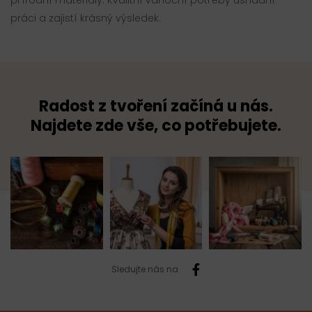
přírodní materiály. Kvalitní vánoční potřeby usnadní
práci a zajistí krásný výsledek.
Radost z tvoření začíná u nás.
Najdete zde vše, co potřebujete.
Sledujte nás na