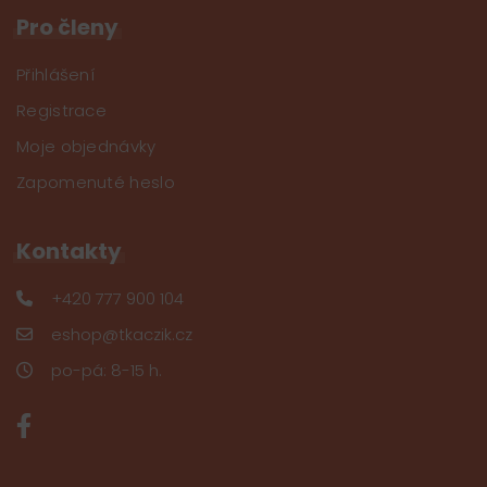
Pro členy
Přihlášení
Registrace
Moje objednávky
Zapomenuté heslo
Kontakty
+420 777 900 104
eshop@tkaczik.cz
po-pá: 8-15 h.