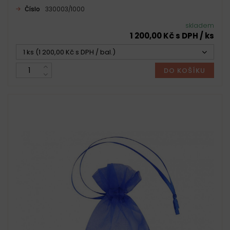
Číslo
330003/1000
skladem
1 200,00 Kč s DPH / ks
1 ks (1 200,00 Kč s DPH / bal.)
DO KOŠÍKU