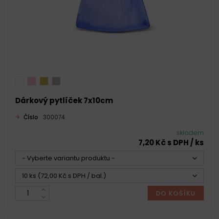
Dárkový pytlíček 7x10cm
Číslo
300074
skladem
7,20 Kč s DPH / ks
- Vyberte variantu produktu -
10 ks (72,00 Kč s DPH / bal.)
DO KOŠÍKU