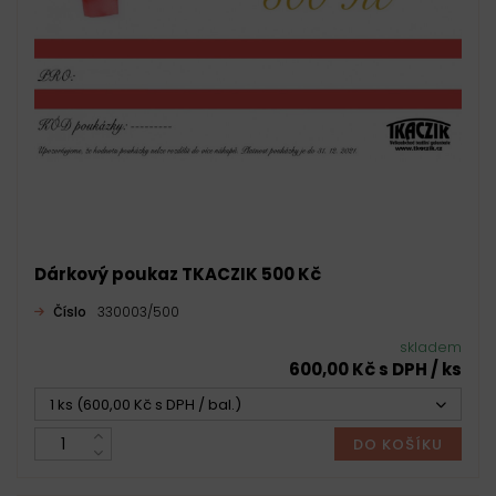
Dárkový poukaz TKACZIK 500 Kč
Číslo
330003/500
skladem
600,00 Kč s DPH / ks
1 ks (600,00 Kč s DPH / bal.)
DO KOŠÍKU