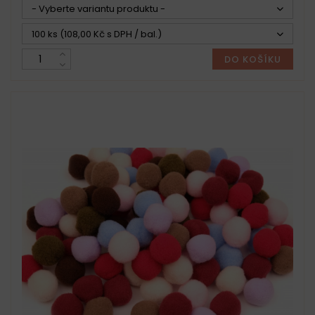
- Vyberte variantu produktu -
100 ks (108,00 Kč s DPH / bal.)
DO KOŠÍKU