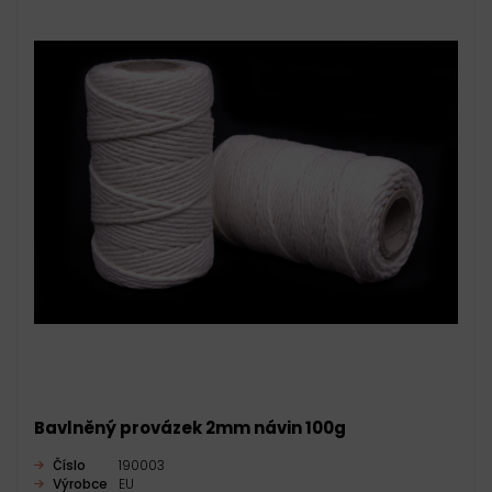
Bavlněný provázek 2mm návin 100g
Číslo
190003
Výrobce
EU