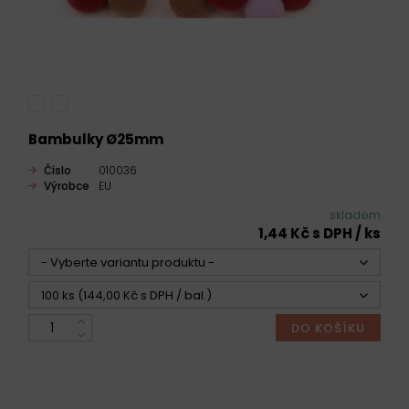
Bambulky Ø25mm
Číslo
010036
Výrobce
EU
skladem
1,44 Kč s DPH / ks
- Vyberte variantu produktu -
100 ks (144,00 Kč s DPH / bal.)
DO KOŠÍKU