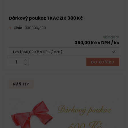
Dárkový poukaz TKACZIK 300 Kč
Číslo
330003/300
skladem
360,00 Kč s DPH / ks
1 ks (360,00 Kč s DPH / bal.)
DO KOŠÍKU
NÁŠ TIP