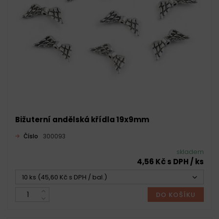
Bižuterní andělská křídla 19x9mm
Číslo
300093
skladem
4,56 Kč s DPH / ks
10 ks (45,60 Kč s DPH / bal.)
DO KOŠÍKU