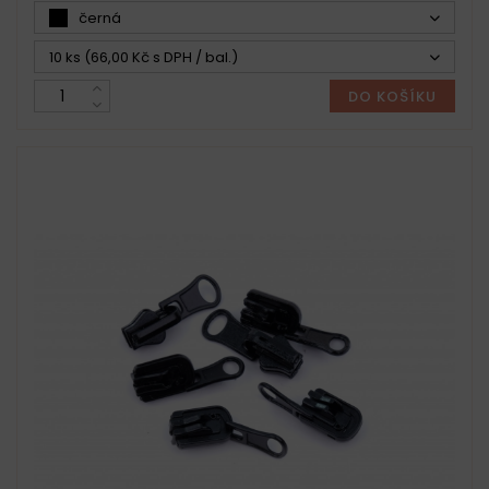
černá
10 ks (66,00 Kč s DPH / bal.)
DO KOŠÍKU