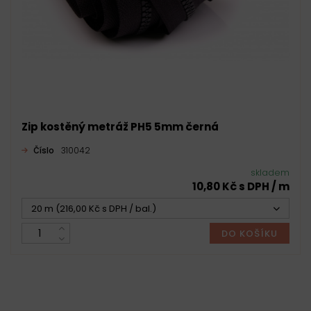
Zip kostěný metráž PH5 5mm černá
Číslo
310042
skladem
10,80 Kč s DPH / m
20 m (216,00 Kč s DPH / bal.)
DO KOŠÍKU