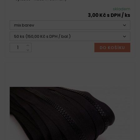
skladem
3,00 Kč s DPH / ks
mix barev
50 ks (150,00 Kč s DPH / bal.)
DO KOŠÍKU