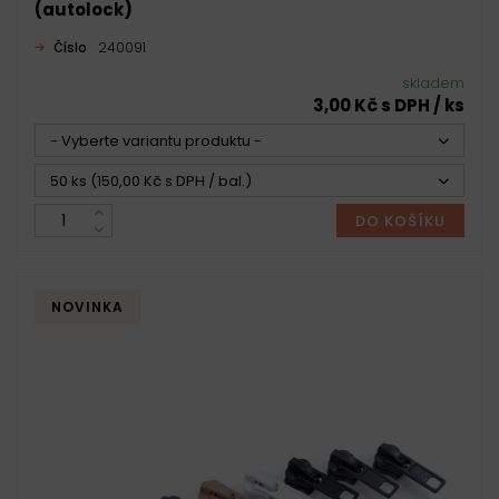
(autolock)
Číslo
240091
skladem
3,00 Kč s DPH / ks
- Vyberte variantu produktu -
50 ks (150,00 Kč s DPH / bal.)
DO KOŠÍKU
NOVINKA