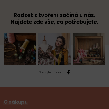
Radost z tvoření začíná u nás.
Najdete zde vše, co potřebujete.
Sledujte nás na
O nákupu