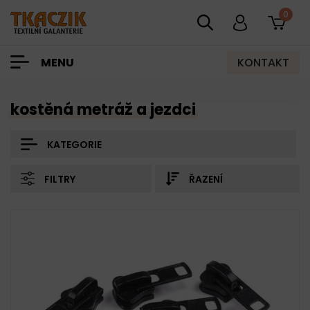
0
KONTAKT
MENU
kostěná metráž a jezdci
KATEGORIE
FILTRY
ŘAZENÍ