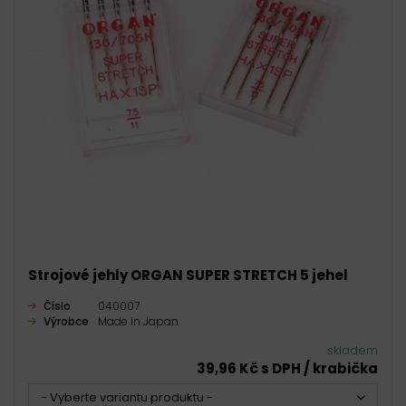
Strojové jehly ORGAN SUPER STRETCH 5 jehel
Číslo
040007
Výrobce
Made in Japan
skladem
39,96 Kč s DPH / krabička
- Vyberte variantu produktu -