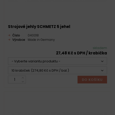
Strojové jehly SCHMETZ 5 jehel
Číslo
040018
Výrobce
Made in Germany
skladem
27,48 Kč s DPH / krabička
- Vyberte variantu produktu -
10 krabiček (274,80 Kč s DPH / bal.)
DO KOŠÍKU