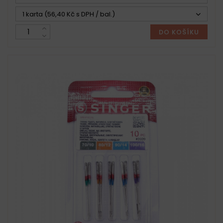
1 karta (56,40 Kč s DPH / bal.)
DO KOŠÍKU