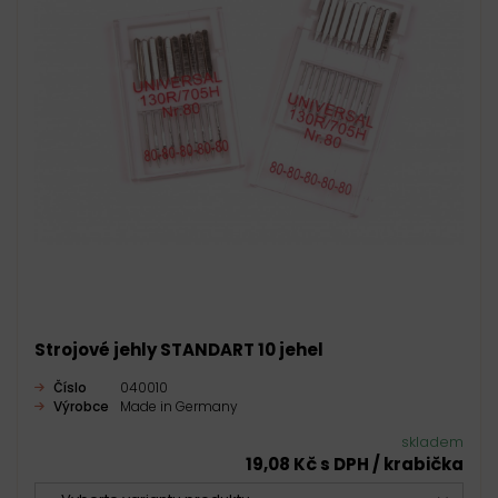
Strojové jehly STANDART 10 jehel
Číslo
040010
Výrobce
Made in Germany
skladem
19,08 Kč s DPH / krabička