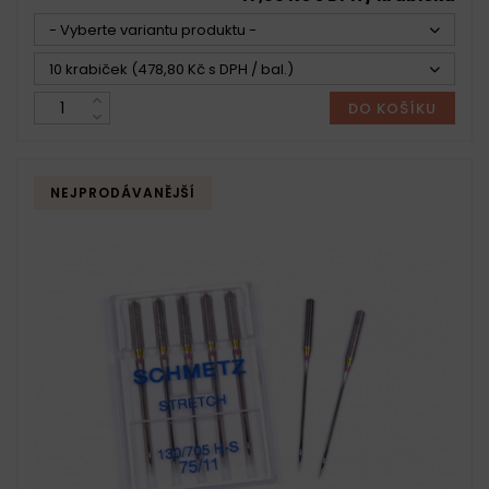
- Vyberte variantu produktu -
10 krabiček (478,80 Kč s DPH / bal.)
DO KOŠÍKU
NEJPRODÁVANĚJŠÍ