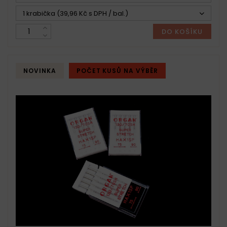
1 krabička (39,96 Kč s DPH / bal.)
DO KOŠÍKU
NOVINKA
POČET KUSŮ NA VÝBĚR