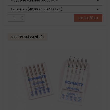
- Vyberte variantu produktu -
1 krabička (46,80 Kč s DPH / bal.)
DO KOŠÍKU
NEJPRODÁVANĚJŠÍ