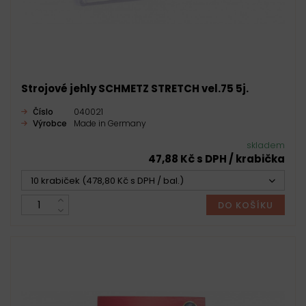
Strojové jehly SCHMETZ STRETCH vel.75 5j.
Číslo
040021
Výrobce
Made in Germany
skladem
47,88 Kč s DPH / krabička
10 krabiček (478,80 Kč s DPH / bal.)
DO KOŠÍKU