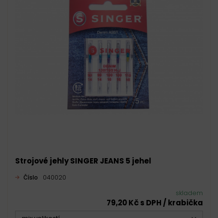
Strojové jehly SINGER JEANS 5 jehel
Číslo
040020
skladem
79,20 Kč s DPH / krabička