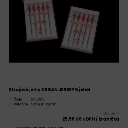
Strojové jehly ORGAN JERSEY 5 jehel
Číslo
040003
Výrobce
Made in Japan
skladem
25,56 Kč s DPH / krabička