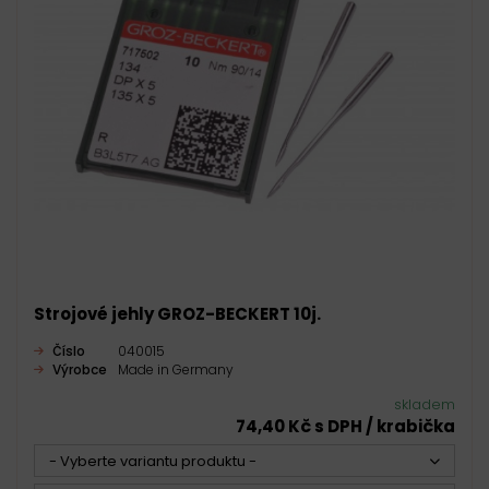
Strojové jehly GROZ-BECKERT 10j.
Číslo
040015
Výrobce
Made in Germany
skladem
74,40 Kč s DPH / krabička
- Vyberte variantu produktu -