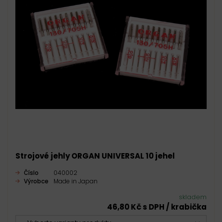
Strojové jehly ORGAN UNIVERSAL 10 jehel
Číslo
040002
Výrobce
Made in Japan
skladem
46,80 Kč s DPH / krabička