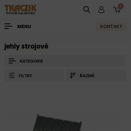
0
KONTAKT
MENU
jehly strojové
KATEGORIE
FILTRY
ŘAZENÍ