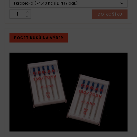
1 krabička (74,40 Kč s DPH / bal.)
DO KOŠÍKU
POČET KUSŮ NA VÝBĚR