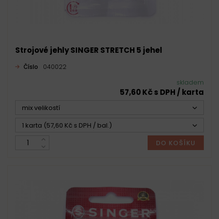
Strojové jehly SINGER STRETCH 5 jehel
Číslo
040022
skladem
57,60 Kč s DPH / karta
mix velikostí
1 karta (57,60 Kč s DPH / bal.)
DO KOŠÍKU