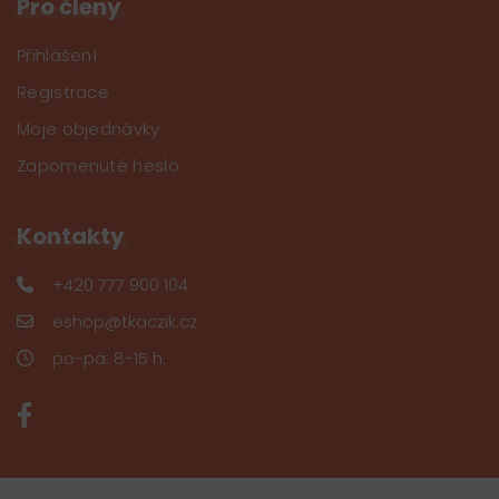
Pro členy
Přihlášení
Registrace
Moje objednávky
Zapomenuté heslo
Kontakty
+420 777 900 104
eshop@tkaczik.cz
po-pá: 8-15 h.