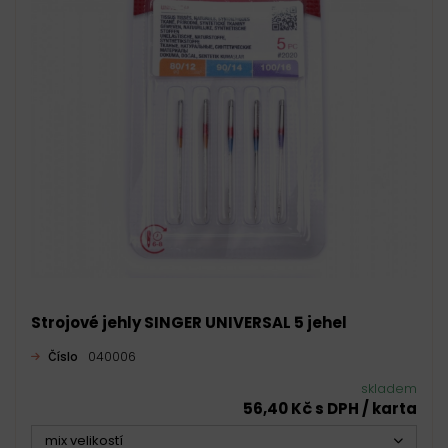
Strojové jehly SINGER UNIVERSAL 5 jehel
Číslo
040006
skladem
56,40 Kč s DPH / karta
mix velikostí