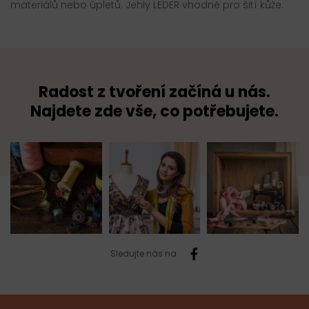
materiálů nebo úpletů. Jehly LEDER vhodné pro šití kůže.
Radost z tvoření začíná u nás.
Najdete zde vše, co potřebujete.
Sledujte nás na