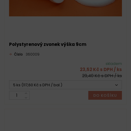
Polystyrenový zvonek výška 9cm
Číslo
360009
skladem
23,52 Kč s DPH / ks
29,40 Kč s DPH / ks
5 ks (117,60 Kč s DPH / bal.)
DO KOŠÍKU