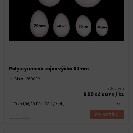
Polystyrenové vejce výška 80mm
Číslo
360002
skladem
9,60 Kč s DPH / ks
10 ks (96,00 Kč s DPH / bal.)
DO KOŠÍKU