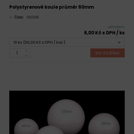
Polystyrenové koule průměr 60mm
Číslo
360016
skladem
6,00 Kč s DPH / ks
10 ks (60,00 Kč s DPH / bal.)
DO KOŠÍKU