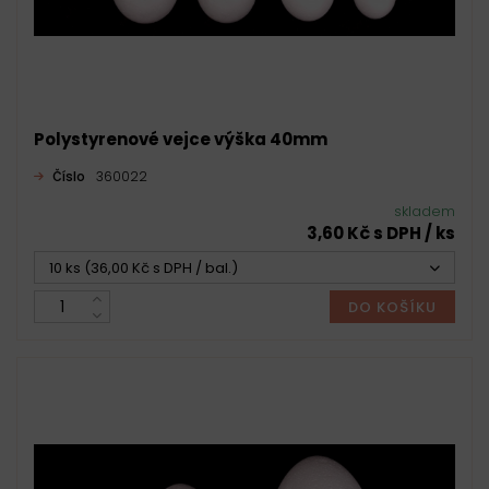
Polystyrenové vejce výška 40mm
Číslo
360022
skladem
3,60 Kč s DPH / ks
10 ks (36,00 Kč s DPH / bal.)
DO KOŠÍKU