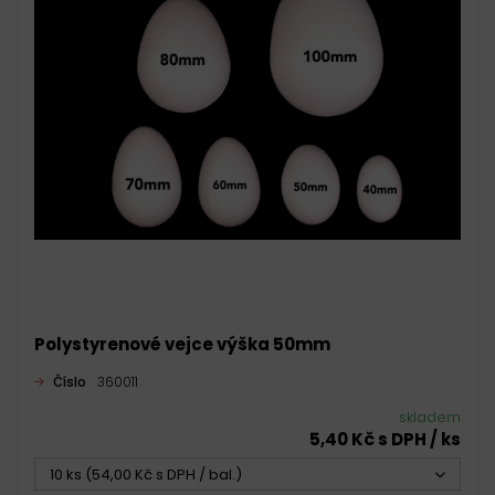
Polystyrenové vejce výška 50mm
Číslo
360011
skladem
5,40 Kč s DPH / ks
10 ks (54,00 Kč s DPH / bal.)