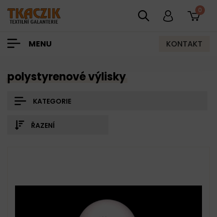
0
KONTAKT
MENU
polystyrenové výlisky
KATEGORIE
ŘAZENÍ