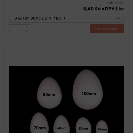
skladem
8,40 Kč s DPH / ks
10 ks (84,00 Kč s DPH / bal.)
DO KOŠÍKU