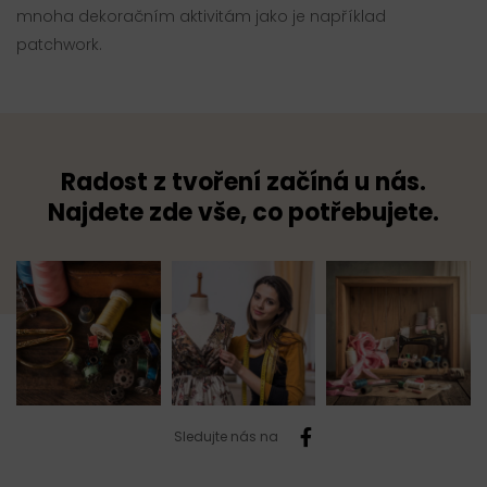
mnoha dekoračním aktivitám jako je například
patchwork.
Radost z tvoření začíná u nás.
Najdete zde vše, co potřebujete.
Sledujte nás na