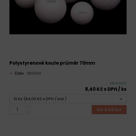
Polystyrenové koule průměr 70mm
Číslo
360004
skladem
8,40 Kč s DPH / ks
10 ks (84,00 Kč s DPH / bal.)
DO KOŠÍKU