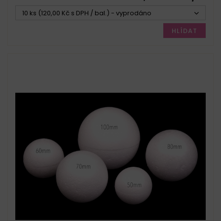
10 ks (120,00 Kč s DPH / bal.) - vyprodáno
HLÍDAT