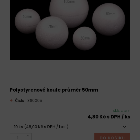
Polystyrenové koule průměr 50mm
Číslo
360005
skladem
4,80 Kč s DPH / ks
10 ks (48,00 Kč s DPH / bal.)
DO KOŠÍKU