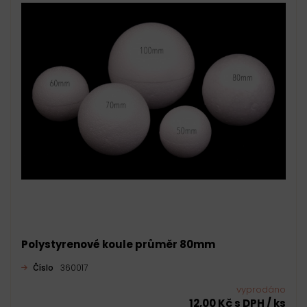
Polystyrenové koule průměr 80mm
Číslo
360017
vyprodáno
12,00 Kč s DPH / ks