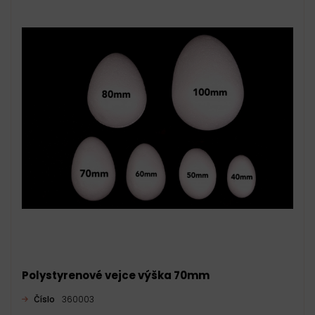
Polystyrenové vejce výška 70mm
Číslo
360003