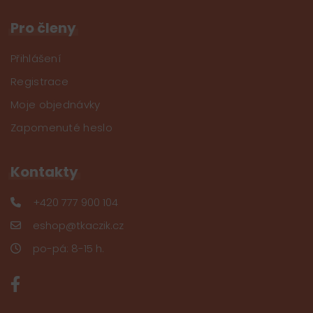
Pro členy
Přihlášení
Registrace
Moje objednávky
Zapomenuté heslo
Kontakty
+420 777 900 104
eshop@tkaczik.cz
po-pá: 8-15 h.