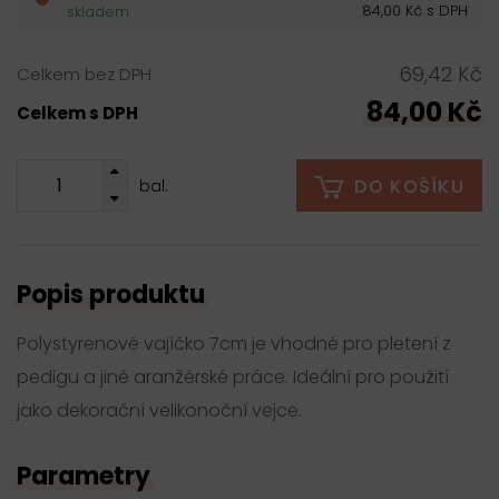
84,00 Kč s DPH
skladem
69,42 Kč
Celkem bez DPH
84,00 Kč
Celkem s DPH
DO KOŠÍKU
bal.
Popis produktu
Polystyrenové vajíčko 7cm je vhodné pro pletení z
pedigu a jiné aranžérské práce. Ideální pro použití
jako dekorační velikonoční vejce.
Parametry