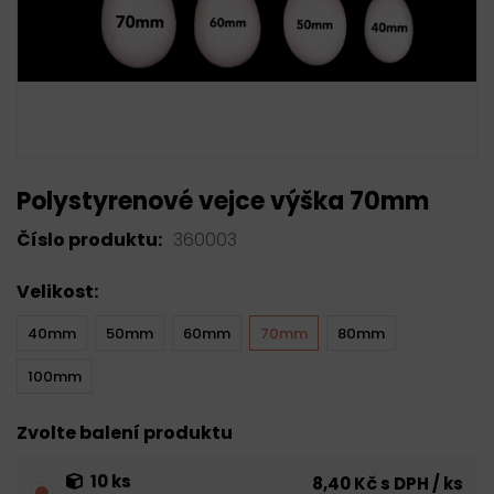
Polystyrenové vejce výška 70mm
Číslo produktu:
360003
Velikost:
40mm
50mm
60mm
70mm
80mm
100mm
Zvolte balení produktu
10 ks
8,40 Kč s DPH / ks