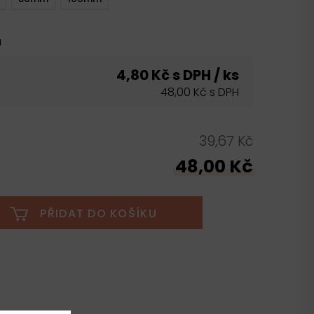
u
4,80 Kč s DPH / ks
48,00 Kč s DPH
39,67 Kč
48,00 Kč
PŘIDAT DO KOŠÍKU