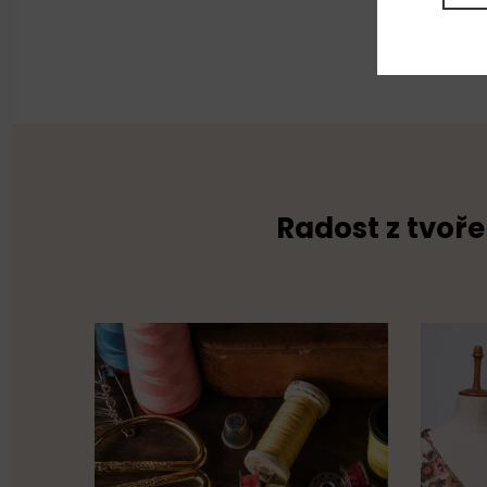
Radost z tvoře