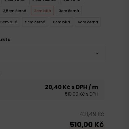
3,5cm černá
3cm bílá
3cm černá
5cm bílá
5cm černá
6cm bílá
6cm černá
duktu
u
20,40 Kč s DPH / m
510,00 Kč s DPH
421,49 Kč
510,00 Kč