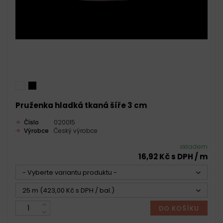
Pruženka hladká tkaná šíře 3 cm
Číslo
020015
Výrobce
Český výrobce
skladem
16,92 Kč s DPH / m
- Vyberte variantu produktu -
25 m (423,00 Kč s DPH / bal.)
DO KOŠÍKU