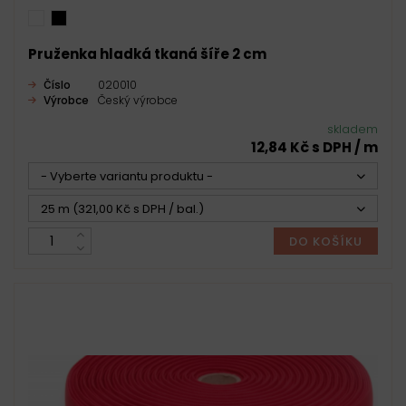
Pruženka hladká tkaná šíře 2 cm
Číslo
020010
Výrobce
Český výrobce
skladem
12,84 Kč s DPH / m
- Vyberte variantu produktu -
25 m (321,00 Kč s DPH / bal.)
DO KOŠÍKU