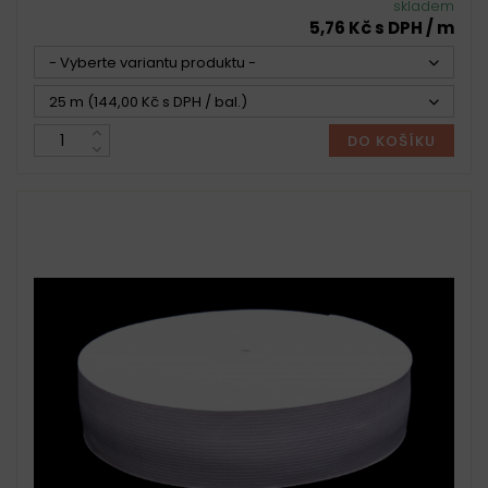
skladem
5,76 Kč s DPH / m
- Vyberte variantu produktu -
25 m (144,00 Kč s DPH / bal.)
DO KOŠÍKU