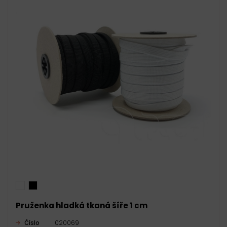
Pruženka hladká tkaná šíře 1 cm
Číslo
020069