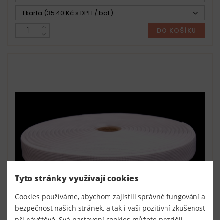
1 karta (35,40 Kč s DPH / bal.)
DO KOŠÍKU
Tyto stránky využívají cookies
Cookies používáme, abychom zajistili správné fungování a
bezpečnost našich stránek, a tak i vaši pozitivní zkušenost
při návštěvě. Svá nastavení cookies můžete později