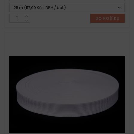
25 m (117,00 Kč s DPH / bal.)
DO KOŠÍKU