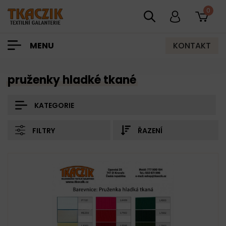
0
KONTAKT
MENU
pruženky hladké tkané
KATEGORIE
FILTRY
ŘAZENÍ