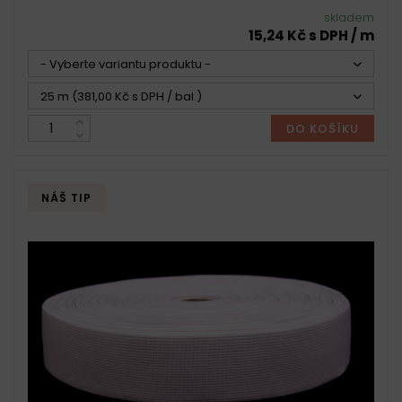
skladem
15,24 Kč s DPH / m
- Vyberte variantu produktu -
25 m (381,00 Kč s DPH / bal.)
DO KOŠÍKU
NÁŠ TIP