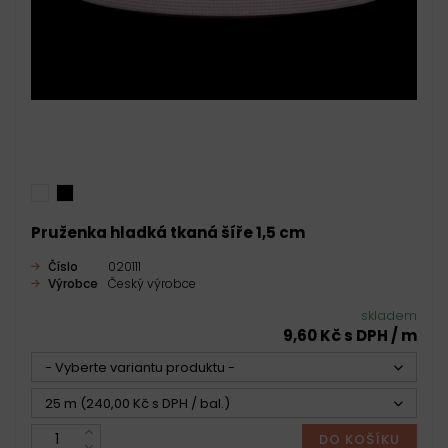
Pruženka hladká tkaná šíře 1,5 cm
Číslo
020111
Výrobce
Český výrobce
skladem
9,60 Kč s DPH / m
- Vyberte variantu produktu -
25 m (240,00 Kč s DPH / bal.)
DO KOŠÍKU