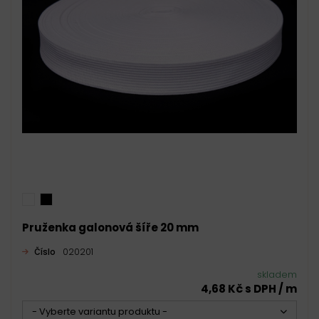
Pruženka galonová šíře 20 mm
Číslo
020201
skladem
4,68 Kč s DPH / m
- Vyberte variantu produktu -