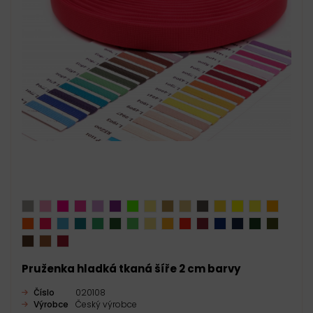
Pruženka hladká tkaná šíře 2 cm barvy
Číslo
020108
Výrobce
Český výrobce