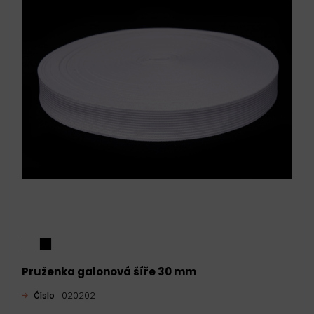
Pruženka galonová šíře 30 mm
Číslo
020202