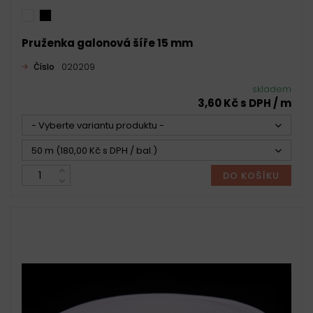
Pruženka galonová šíře 15 mm
Číslo
020209
skladem
3,60 Kč s DPH / m
- Vyberte variantu produktu -
50 m (180,00 Kč s DPH / bal.)
DO KOŠÍKU