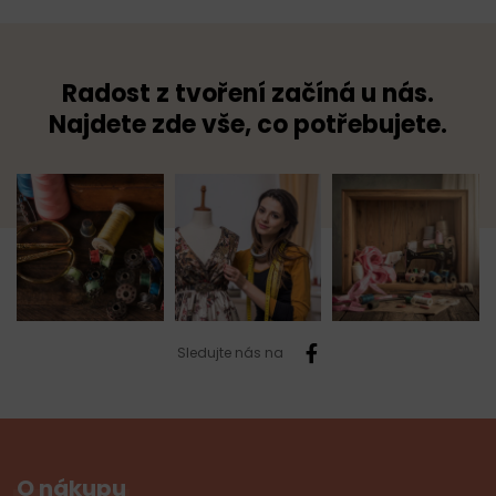
Radost z tvoření začíná u nás.
Najdete zde vše, co potřebujete.
Sledujte nás na
O nákupu