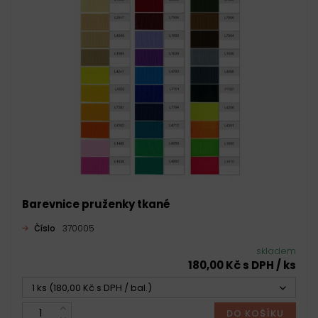
Barevnice pruženky tkané
Číslo
370005
skladem
180,00 Kč s DPH / ks
1 ks (180,00 Kč s DPH / bal.)
DO KOŠÍKU