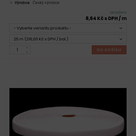
Výrobce
Český výrobce
skladem
8,64 Kč s DPH / m
- Vyberte variantu produktu -
25 m (216,00 Kč s DPH / bal.)
DO KOŠÍKU