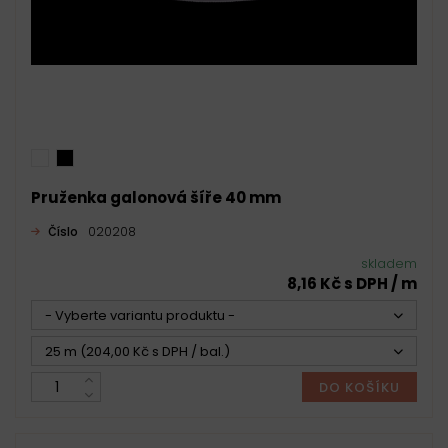
Pruženka galonová šíře 40 mm
Číslo
020208
skladem
8,16 Kč s DPH / m
- Vyberte variantu produktu -
25 m (204,00 Kč s DPH / bal.)
DO KOŠÍKU