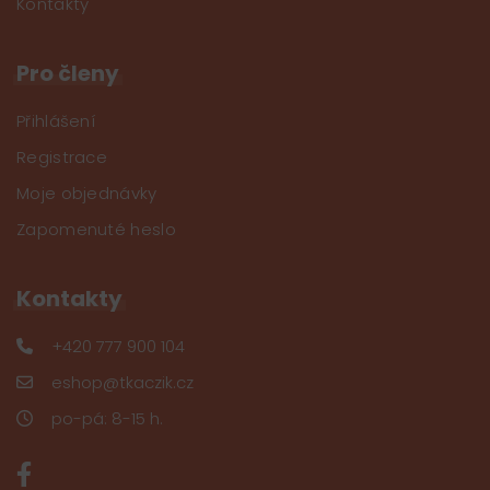
Kontakty
Pro členy
Přihlášení
Registrace
Moje objednávky
Zapomenuté heslo
Kontakty
+420 777 900 104
eshop@tkaczik.cz
po-pá: 8-15 h.