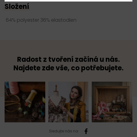
Složení
64% polyester 36% elastodien
Radost z tvoření začíná u nás.
Najdete zde vše, co potřebujete.
Sledujte nás na