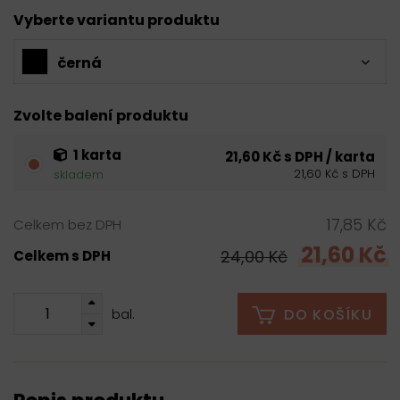
Vyberte variantu produktu
černá
Zvolte balení produktu
1 karta
21,60 Kč s DPH / karta
21,60 Kč s DPH
skladem
17,85 Kč
Celkem bez DPH
21,60 Kč
24,00 Kč
Celkem s DPH
DO KOŠÍKU
bal.