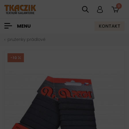
0
KONTAKT
MENU
pruženky prádlové
-10