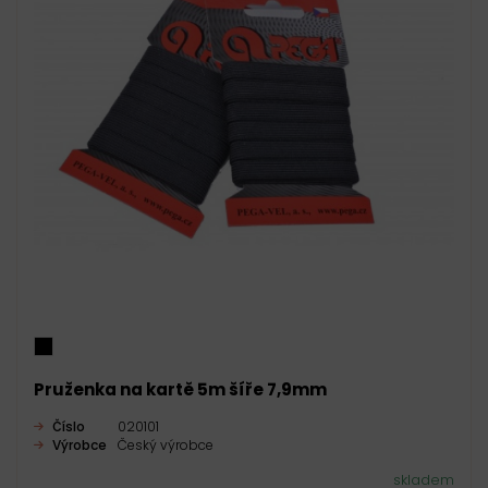
Pruženka na kartě 5m šíře 7,9mm
Číslo
020101
Výrobce
Český výrobce
skladem