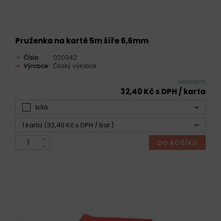
Pruženka na kartě 5m šíře 6,6mm
Číslo
020042
Výrobce
Český výrobce
skladem
32,40 Kč s DPH / karta
bílá
1 karta (32,40 Kč s DPH / bal.)
DO KOŠÍKU