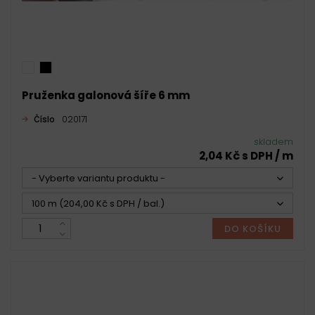
Pruženka galonová šíře 6 mm
Číslo
020171
skladem
2,04 Kč s DPH / m
- Vyberte variantu produktu -
100 m (204,00 Kč s DPH / bal.)
DO KOŠÍKU