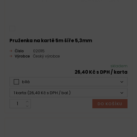
Pruženka na kartě 5m šíře 5,3mm
Číslo
020115
Výrobce
Český výrobce
skladem
26,40 Kč s DPH / karta
bílá
1 karta (26,40 Kč s DPH / bal.)
DO KOŠÍKU