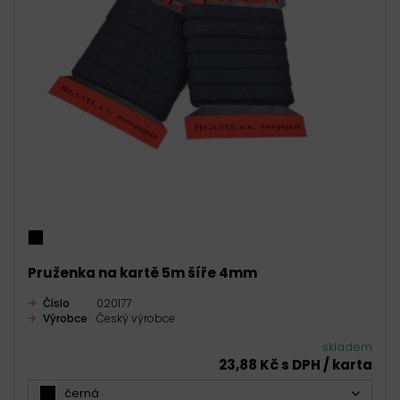
Pruženka na kartě 5m šíře 4mm
Číslo
020177
Výrobce
Český výrobce
skladem
23,88 Kč s DPH / karta
černá