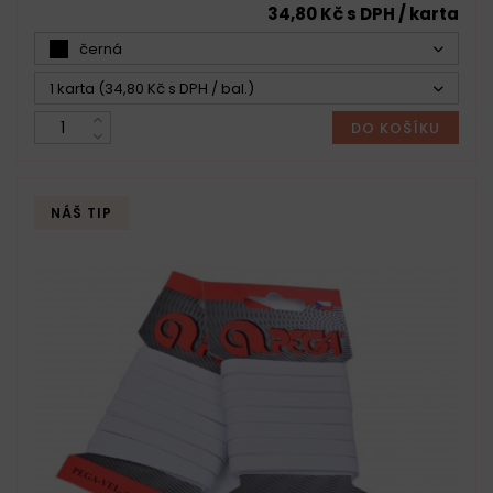
34,80 Kč s DPH / karta
černá
1 karta (34,80 Kč s DPH / bal.)
DO KOŠÍKU
NÁŠ TIP