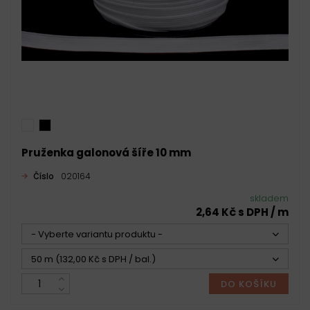
Pruženka galonová šíře 10 mm
Číslo
020164
skladem
2,64 Kč s DPH / m
- Vyberte variantu produktu -
50 m (132,00 Kč s DPH / bal.)
DO KOŠÍKU