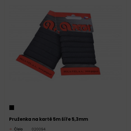
Pruženka na kartě 5m šíře 5,3mm
Číslo
020094