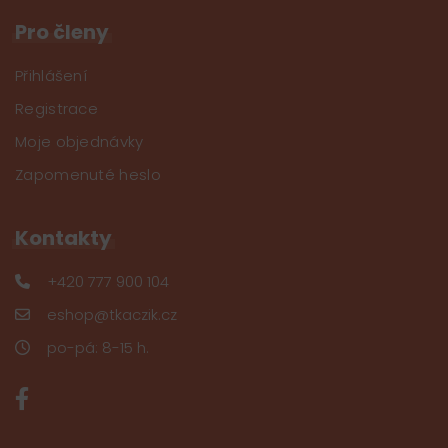
Pro členy
Přihlášení
Registrace
Moje objednávky
Zapomenuté heslo
Kontakty
+420 777 900 104
eshop@tkaczik.cz
po-pá: 8-15 h.