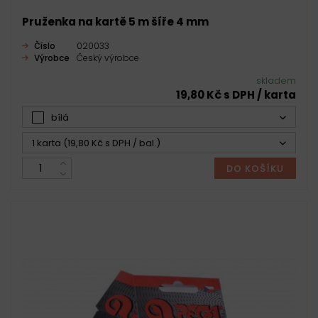
Pruženka na kartě 5 m šíře 4 mm
Číslo
020033
Výrobce
Český výrobce
skladem
19,80 Kč s DPH / karta
bílá
1 karta (19,80 Kč s DPH / bal.)
DO KOŠÍKU