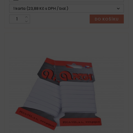
1 karta (23,88 Kč s DPH / bal.)
DO KOŠÍKU