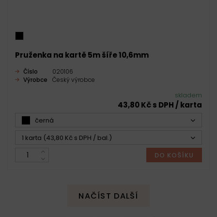
Pruženka na kartě 5m šíře 10,6mm
Číslo
020106
Výrobce
Český výrobce
skladem
43,80 Kč s DPH / karta
černá
1 karta (43,80 Kč s DPH / bal.)
DO KOŠÍKU
NAČÍST DALŠÍ