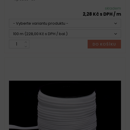
skladem
2,28 Kč s DPH / m
- Vyberte variantu produktu -
100 m (228,00 Kč s DPH / bal.)
DO KOŠÍKU