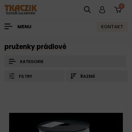
0
KONTAKT
MENU
pruženky prádlové
KATEGORIE
FILTRY
ŘAZENÍ