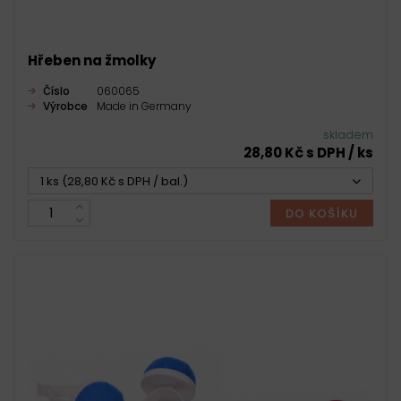
Hřeben na žmolky
Číslo
060065
Výrobce
Made in Germany
skladem
28,80 Kč s DPH / ks
1 ks (28,80 Kč s DPH / bal.)
DO KOŠÍKU