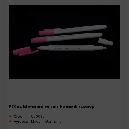
FIX sublimační mizicí + zmizík růžový
Číslo
050035
Výrobce
Made in Germany