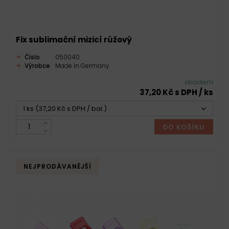
Fix sublimační mizicí růžový
Číslo
050040
Výrobce
Made in Germany
skladem
37,20 Kč s DPH / ks
1 ks (37,20 Kč s DPH / bal.)
DO KOŠÍKU
NEJPRODÁVANĚJŠÍ