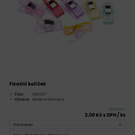
Fixační kolíček
Číslo
050007
Výrobce
Made in Germany
skladem
3,00 Kč s DPH / ks
mix barev