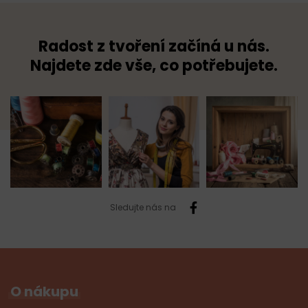
Radost z tvoření začíná u nás.
Najdete zde vše, co potřebujete.
Sledujte nás na
O nákupu