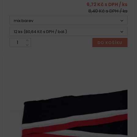
6,72 Kč s DPH / ks
8,40 Kč s DPH / ks
mix barev
12 ks (80,64 Kč s DPH / bal.)
DO KOŠÍKU