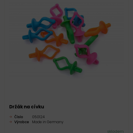
Držák na cívku
Číslo
050124
Výrobce
Made in Germany
skladem