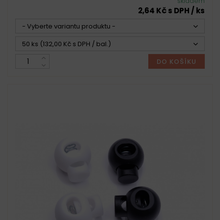
skladem
2,64 Kč s DPH / ks
- Vyberte variantu produktu -
50 ks (132,00 Kč s DPH / bal.)
DO KOŠÍKU