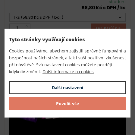
skladem
58,80 Kč s DPH / ks
1 ks (58,80 Kč s DPH / bal.)
DO KOŠÍKU
Tyto stránky využívají cookies
Cookies používáme, abychom zajistili správné fungování a
bezpečnost našich stránek, a tak i vaši pozitivní zkušenost
při návštěvě. Svá nastavení cookies můžete později
kdykoliv změnit.
Další informace o cookies
Další nastavení
Povolit vše