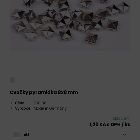
Cvočky pyramidka 8x8 mm
Číslo
070156
Výrobce
Made in Germany
skladem
1,20 Kč s DPH / ks
nikl