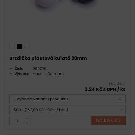
Brzdička plastová kulatá 20mm
Číslo
060070
Výrobce
Made in Germany
skladem
3,24 Kč s DPH / ks
- Vyberte variantu produktu -
50 ks (162,00 Kč s DPH / bal.)
DO KOŠÍKU