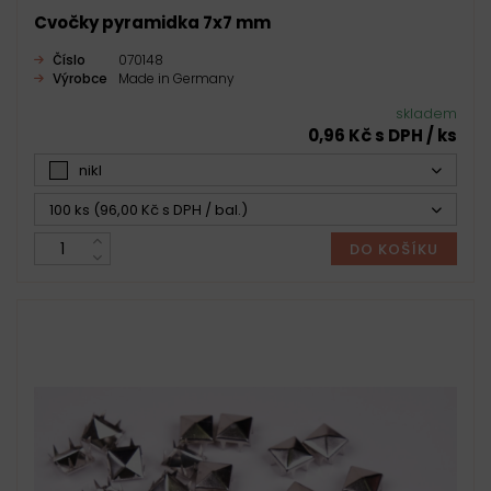
Cvočky pyramidka 7x7 mm
Číslo
070148
Výrobce
Made in Germany
skladem
0,96 Kč s DPH / ks
nikl
100 ks (96,00 Kč s DPH / bal.)
DO KOŠÍKU