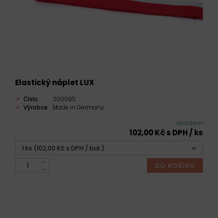
Elastický náplet LUX
Číslo
200095
Výrobce
Made in Germany
skladem
102,00 Kč s DPH / ks
1 ks (102,00 Kč s DPH / bal.)
DO KOŠÍKU