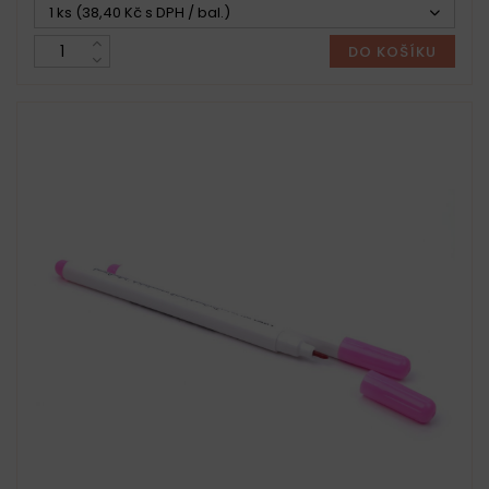
1 ks (38,40 Kč s DPH / bal.)
DO KOŠÍKU