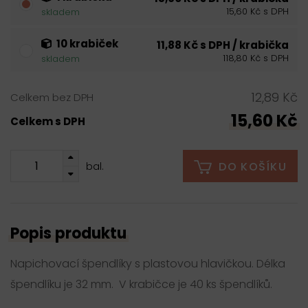
15,60 Kč s DPH
skladem
10 krabiček
11,88 Kč s DPH / krabička
118,80 Kč s DPH
skladem
12,89 Kč
Celkem bez DPH
15,60 Kč
Celkem s DPH
DO KOŠÍKU
bal.
Popis produktu
Napichovací špendlíky s plastovou hlavičkou. Délka
špendlíku je 32 mm. V krabičce je 40 ks špendlíků.