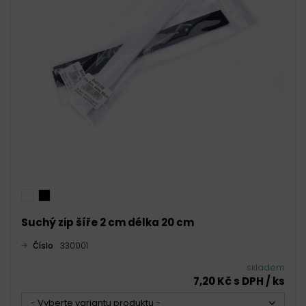
Suchý zip šíře 2 cm délka 20 cm
Číslo
330001
skladem
7,20 Kč s DPH / ks
- Vyberte variantu produktu -