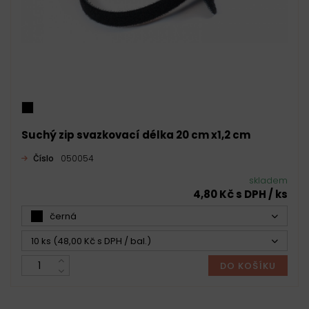
Suchý zip svazkovací délka 20 cm x1,2 cm
Číslo
050054
skladem
4,80 Kč s DPH / ks
černá
10 ks (48,00 Kč s DPH / bal.)
DO KOŠÍKU