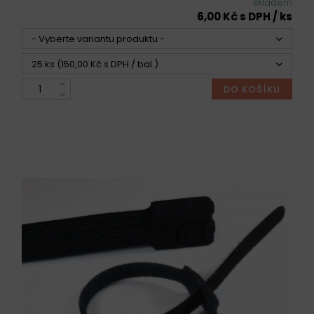
skladem
6,00 Kč s DPH / ks
- Vyberte variantu produktu -
25 ks (150,00 Kč s DPH / bal.)
DO KOŠÍKU