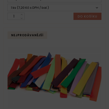
1 ks (7,20 Kč s DPH / bal.)
DO KOŠÍKU
NEJPRODÁVANĚJŠÍ