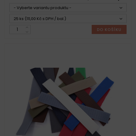
- Vyberte variantu produktu -
25 ks (111,00 Kč s DPH / bal.)
DO KOŠÍKU