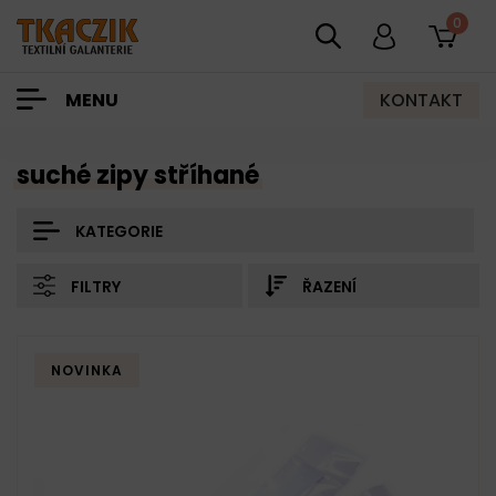
0
KONTAKT
MENU
suché zipy stříhané
KATEGORIE
FILTRY
ŘAZENÍ
NOVINKA