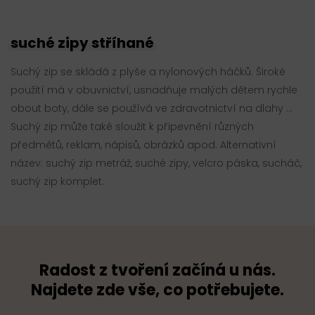
suché zipy stříhané
Suchý zip se skládá z plyše a nylonových háčků. Široké
použití má v obuvnictví, usnadňuje malých dětem rychle
obout boty, dále se používá ve zdravotnictví na dlahy ...
Suchý zip může také sloužit k připevnění různých
předmětů, reklam, nápisů, obrázků apod. Alternativní
název: suchý zip metráž, suché zipy, velcro páska, sucháč,
suchý zip komplet.
Radost z tvoření začíná u nás.
Najdete zde vše, co potřebujete.