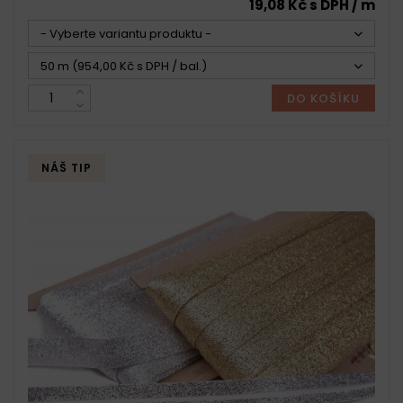
19,08 Kč s DPH / m
- Vyberte variantu produktu -
50 m (954,00 Kč s DPH / bal.)
DO KOŠÍKU
NÁŠ TIP