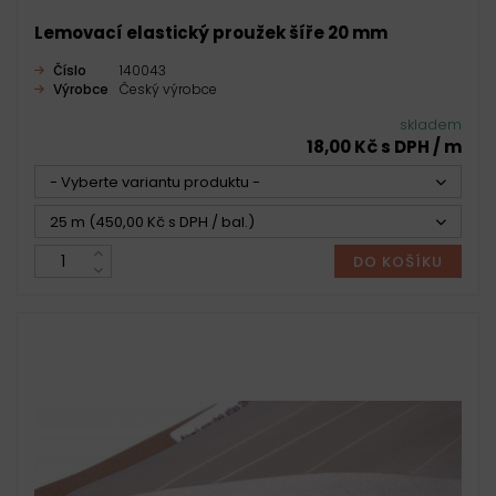
Lemovací elastický proužek šíře 20 mm
Číslo
140043
Výrobce
Český výrobce
skladem
18,00 Kč s DPH / m
- Vyberte variantu produktu -
25 m (450,00 Kč s DPH / bal.)
DO KOŠÍKU