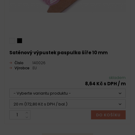
Saténový výpustek paspulka šíře 10 mm
Číslo
140026
Výrobce
EU
skladem
8,64 Kč s DPH / m
- Vyberte variantu produktu -
20 m (172,80 Kč s DPH / bal.)
DO KOŠÍKU