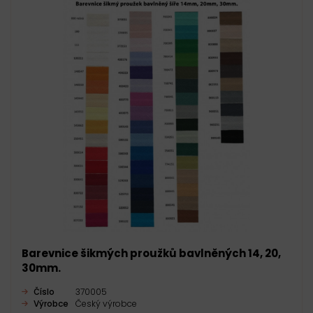
Barevnice šikmých proužků bavlněných 14, 20,
30mm.
Číslo
370005
Výrobce
Český výrobce