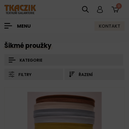
0
KONTAKT
MENU
Šikmé proužky
KATEGORIE
FILTRY
ŘAZENÍ