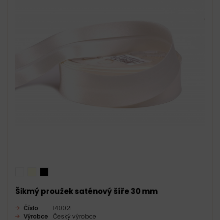
Šikmý proužek saténový šíře 30 mm
Číslo
140021
Výrobce
Český výrobce