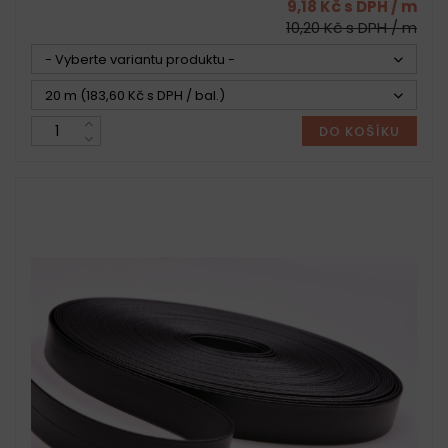
9,18 Kč s DPH / m
10,20 Kč s DPH / m
- Vyberte variantu produktu -
20 m (183,60 Kč s DPH / bal.)
DO KOŠÍKU