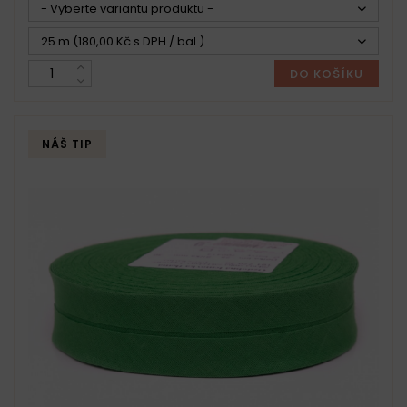
- Vyberte variantu produktu -
25 m (180,00 Kč s DPH / bal.)
DO KOŠÍKU
NÁŠ TIP