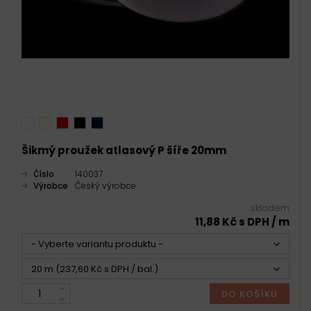
Šikmý proužek atlasový P šíře 20mm
Číslo
140037
Výrobce
Český výrobce
skladem
11,88 Kč s DPH / m
- Vyberte variantu produktu -
20 m (237,60 Kč s DPH / bal.)
DO KOŠÍKU