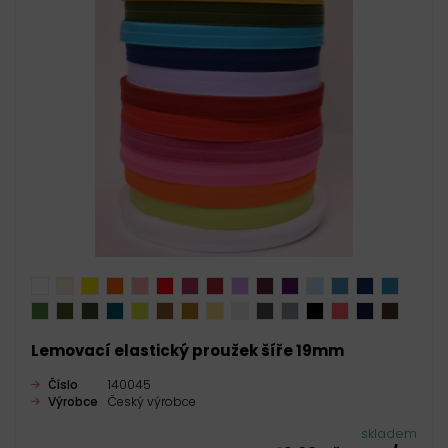
Lemovací elastický proužek šíře 19mm
Číslo
140045
Výrobce
Český výrobce
skladem