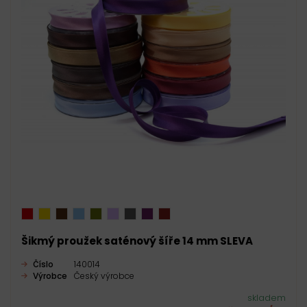
Šikmý proužek saténový šíře 14 mm SLEVA
Číslo
140014
Výrobce
Český výrobce
skladem