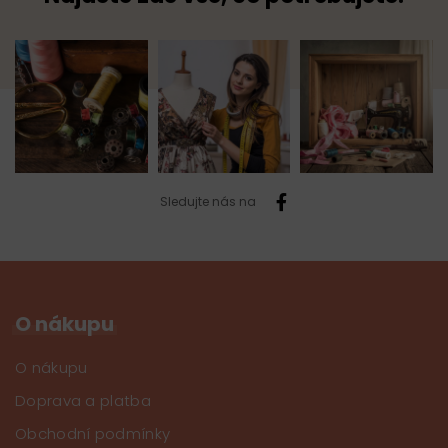
Sledujte nás na
O nákupu
O nákupu
Doprava a platba
Obchodní podmínky