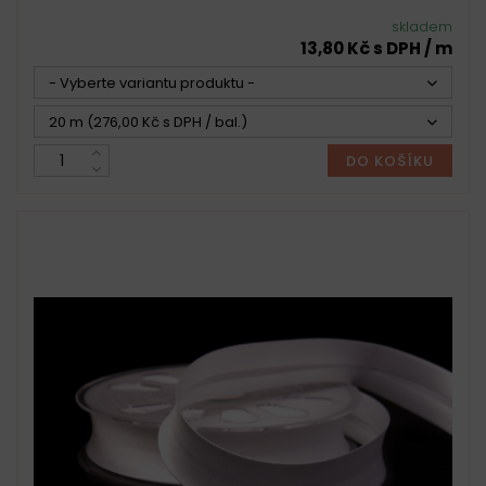
skladem
13,80 Kč s DPH / m
- Vyberte variantu produktu -
20 m (276,00 Kč s DPH / bal.)
DO KOŠÍKU