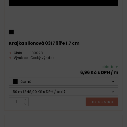
Krajka silonová 0317 šíře 1,7 cm
Číslo
100028
Výrobce
Český výrobce
skladem
6,96 Kč s DPH / m
černá
50 m (348,00 Kč s DPH / bal.)
DO KOŠÍKU