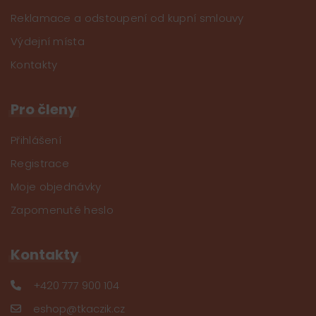
Reklamace a odstoupení od kupní smlouvy
Výdejní místa
Kontakty
Pro členy
Přihlášení
Registrace
Moje objednávky
Zapomenuté heslo
Kontakty
+420 777 900 104
eshop@tkaczik.cz