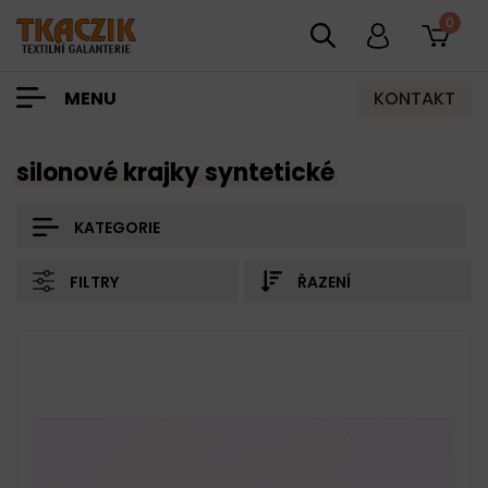
0
KONTAKT
MENU
silonové krajky syntetické
KATEGORIE
FILTRY
ŘAZENÍ