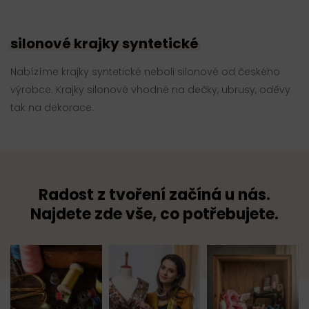
silonové krajky syntetické
Nabízíme krajky syntetické neboli silonové od českého
výrobce. Krajky silonové vhodné na dečky, ubrusy, oděvy
tak na dekorace.
Radost z tvoření začíná u nás.
Najdete zde vše, co potřebujete.