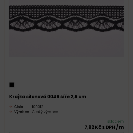
Krajka silonová 0046 šíře 2,5 cm
Číslo
100012
Výrobce
Český výrobce
skladem
7,92 Kč s DPH / m