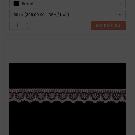
černá
50 m (396,00 Kč s DPH / bal.)
DO KOŠÍKU