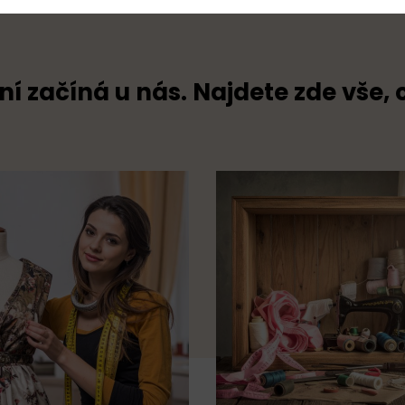
ní začíná u nás. Najdete zde vše, 