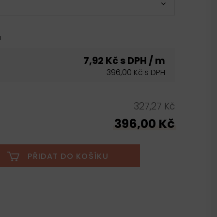
u
7,92 Kč s DPH / m
396,00 Kč s DPH
327,27 Kč
396,00 Kč
PŘIDAT DO KOŠÍKU