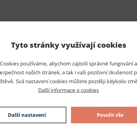
Para
Tyto stránky využívají cookies
Číslo p
Cookies používáme, abychom zajistili správné fungování a
Výrobc
ezpečnost našich stránek, a tak i vaši pozitivní zkušenost p
Dodava
štěvě. Svá nastavení cookies můžete později kdykoliv změ
Další informace o cookies
Slože
100% po
Další nastavení
Povolit vše