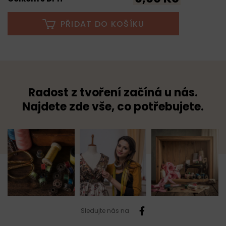
PŘIDAT DO KOŠÍKU
Radost z tvoření začíná u nás.
Najdete zde vše, co potřebujete.
Sledujte nás na