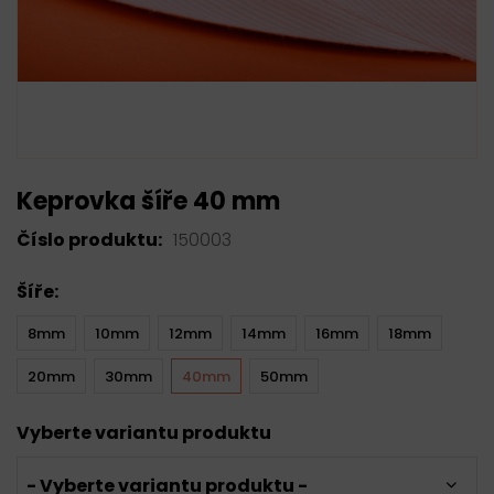
Keprovka šíře 40 mm
Číslo produktu:
150003
Šíře:
8mm
10mm
12mm
14mm
16mm
18mm
20mm
30mm
40mm
50mm
Vyberte variantu produktu
- Vyberte variantu produktu -