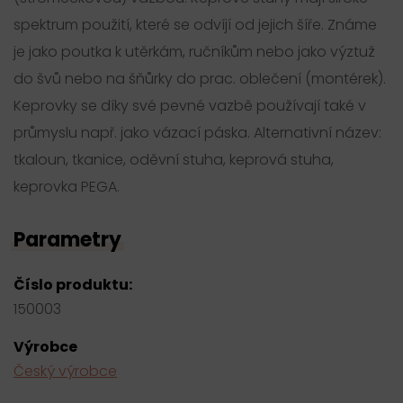
spektrum použití, které se odvíjí od jejich šíře. Známe
je jako poutka k utěrkám, ručníkům nebo jako výztuž
do švů nebo na šňůrky do prac. oblečení (montérek).
Keprovky se díky své pevné vazbě používají také v
průmyslu např. jako vázací páska. Alternativní název:
tkaloun, tkanice, oděvní stuha, keprová stuha,
keprovka PEGA.
Parametry
Číslo produktu:
150003
Výrobce
Český výrobce