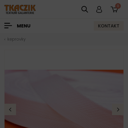
0
KONTAKT
MENU
keprovky