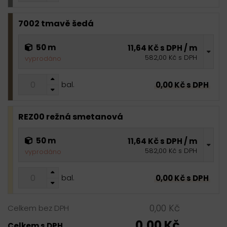
7002 tmavě šedá
50 m
11,64 Kč s DPH / m
582,00 Kč s DPH
vyprodáno
0,00 Kč s DPH
bal.
REZ00 režná smetanová
50 m
11,64 Kč s DPH / m
582,00 Kč s DPH
vyprodáno
0,00 Kč s DPH
bal.
0,00 Kč
Celkem bez DPH
0,00 Kč
Celkem s DPH