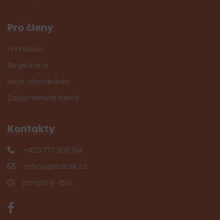
Pro členy
Přihlášení
Registrace
Moje objednávky
Zapomenuté heslo
Kontakty
+420 777 900 104
eshop@tkaczik.cz
po-pá: 8-15 h.