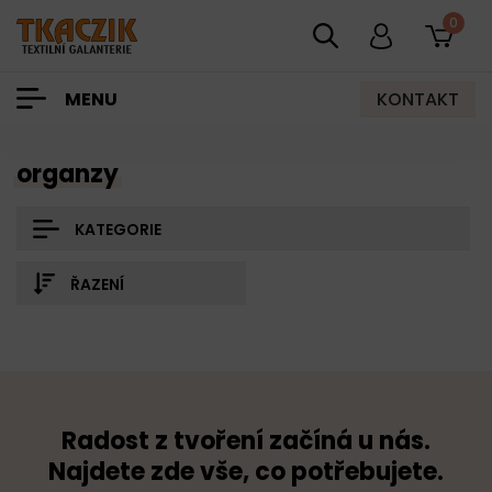
0
KONTAKT
MENU
organzy
KATEGORIE
ŘAZENÍ
Radost z tvoření začíná u nás.
Najdete zde vše, co potřebujete.