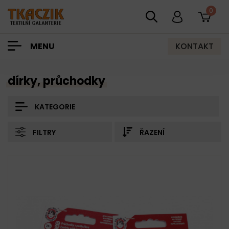
0
KONTAKT
MENU
dírky, průchodky
KATEGORIE
FILTRY
ŘAZENÍ