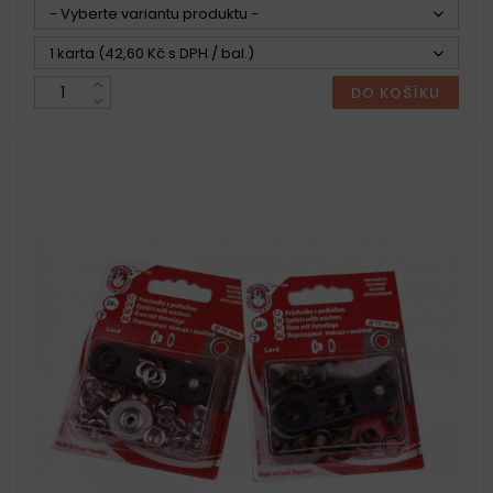
- Vyberte variantu produktu -
1 karta (42,60 Kč s DPH / bal.)
DO KOŠÍKU