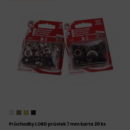
Průchodky LORD průvlek 7 mm karta 20 ks