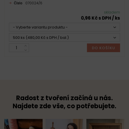
Číslo
070024/6
skladem
0,96 Kč s DPH / ks
- Vyberte variantu produktu -
500 ks (480,00 Kč s DPH / bal.)
DO KOŠÍKU
Radost z tvoření začíná u nás.
Najdete zde vše, co potřebujete.