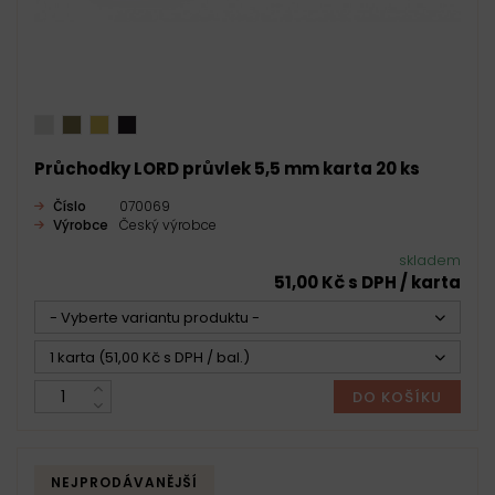
Průchodky LORD průvlek 5,5 mm karta 20 ks
Číslo
070069
Výrobce
Český výrobce
skladem
51,00 Kč s DPH / karta
- Vyberte variantu produktu -
1 karta (51,00 Kč s DPH / bal.)
DO KOŠÍKU
NEJPRODÁVANĚJŠÍ