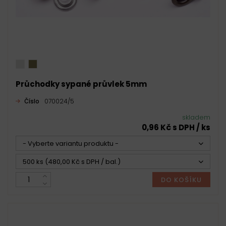
Průchodky sypané průvlek 5mm
Číslo
070024/5
skladem
0,96 Kč s DPH / ks
- Vyberte variantu produktu -
500 ks (480,00 Kč s DPH / bal.)
DO KOŠÍKU