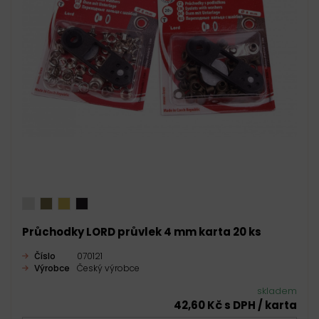
Průchodky LORD průvlek 4 mm karta 20 ks
Číslo
070121
Výrobce
Český výrobce
skladem
42,60 Kč s DPH / karta