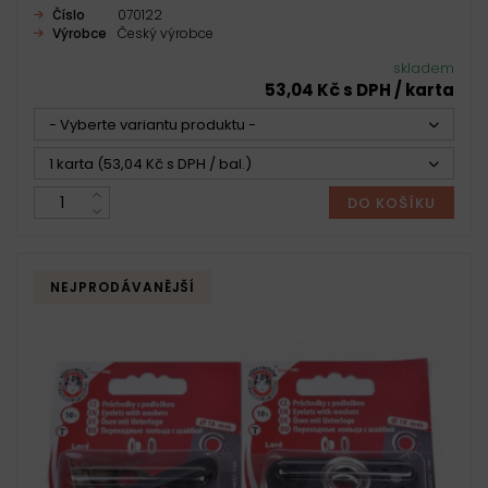
Číslo
070122
Výrobce
Český výrobce
skladem
53,04 Kč s DPH / karta
- Vyberte variantu produktu -
1 karta (53,04 Kč s DPH / bal.)
DO KOŠÍKU
NEJPRODÁVANĚJŠÍ