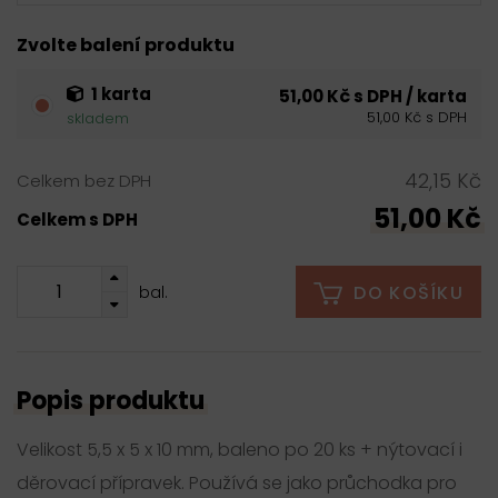
Zvolte balení produktu
1 karta
51,00 Kč s DPH / karta
51,00 Kč s DPH
skladem
42,15 Kč
Celkem bez DPH
51,00 Kč
Celkem s DPH
DO KOŠÍKU
bal.
Popis produktu
Velikost 5,5 x 5 x 10 mm, baleno po 20 ks + nýtovací i
děrovací přípravek. Používá se jako průchodka pro