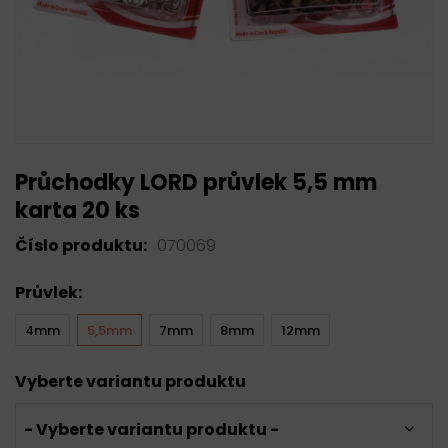
Průchodky LORD průvlek 5,5 mm
karta 20 ks
Číslo produktu:
070069
Průvlek:
4mm
5,5mm
7mm
8mm
12mm
Vyberte variantu produktu
- Vyberte variantu produktu -