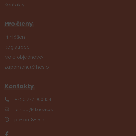
Kontakty
Pro členy
Přihlášení
Registrace
Moje objednávky
Zapomenuté heslo
Kontakty
+420 777 900 104
eshop@tkaczik.cz
po-pá: 8-15 h.