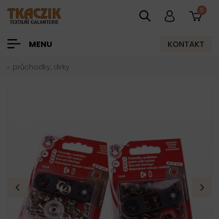
0
KONTAKT
MENU
průchodky, dirky