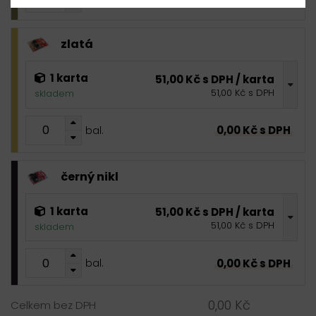
zlatá
1 karta
51,00 Kč s DPH / karta
51,00 Kč s DPH
skladem
0,00 Kč s DPH
bal.
černý nikl
1 karta
51,00 Kč s DPH / karta
51,00 Kč s DPH
skladem
0,00 Kč s DPH
bal.
0,00 Kč
Celkem bez DPH