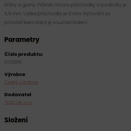
šňůry a gumy. Průměr otvoru průchodky a podložky je
5,5 mm. Výška průchodky je 5 mm. Nýtování se
provádí lisem krerý je součást balení.
Parametry
Číslo produktu:
070069
Výrobce
Český výrobce
Dodavatel
TKACZIK s.r.o.
Složení