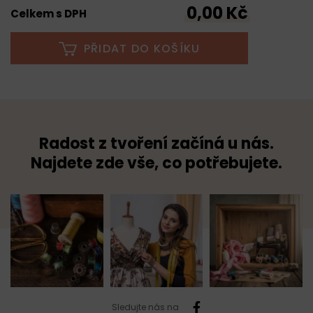
0,00 Kč
Celkem s DPH
PŘIDAT DO KOŠÍKU
Radost z tvoření začíná u nás.
Najdete zde vše, co potřebujete.
Sledujte nás na