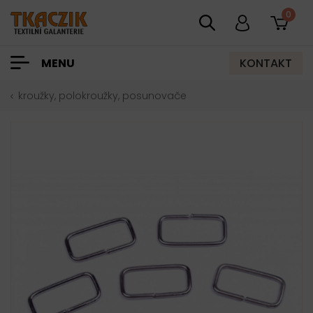
0
KONTAKT
MENU
kroužky, polokroužky, posunovače