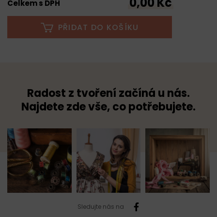
0,00 Kč
Celkem s DPH
PŘIDAT DO KOŠÍKU
Radost z tvoření začíná u nás.
Najdete zde vše, co potřebujete.
Sledujte nás na