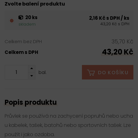
Zvolte balení produktu
20 ks
2,16 Kč s DPH / ks
43,20 Kč s DPH
skladem
35,70 Kč
Celkem bez DPH
43,20 Kč
Celkem s DPH
DO KOŠÍKU
bal.
Popis produktu
Průvlek se používá na zachycení popruhů nebo ucha
u kabelek, tašek, batohů nebo sportovních tašek. Lze
použít i jako ozdoba.