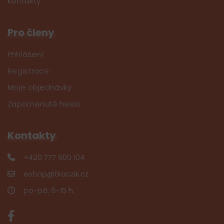
Kontakty
Pro členy
Přihlášení
Registrace
Moje objednávky
Zapomenuté heslo
Kontakty
+420 777 900 104
eshop@tkaczik.cz
po-pá: 8-15 h.