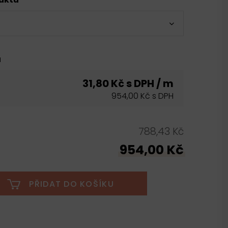
u
31,80 Kč s DPH / m
954,00 Kč s DPH
788,43 Kč
954,00 Kč
PŘIDAT DO KOŠÍKU