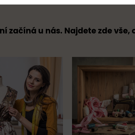
ní začíná u nás. Najdete zde vše, 