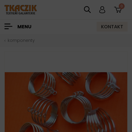
0
KONTAKT
MENU
komponenty