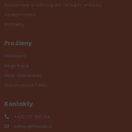
Reklamace a odstoupení od kupní smlouvy
Výdejní místa
Kontakty
Pro členy
Přihlášení
Registrace
Moje objednávky
Zapomenuté heslo
Kontakty
+420 777 900 104
eshop@tkaczik.cz