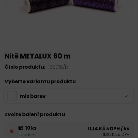
Nitě METALUX 60 m
Číslo produktu:
130018/b
Vyberte variantu produktu
mix barev
Zvolte balení produktu
10 ks
11,14 Kč s DPH / ks
111,36 Kč s DPH
skladem