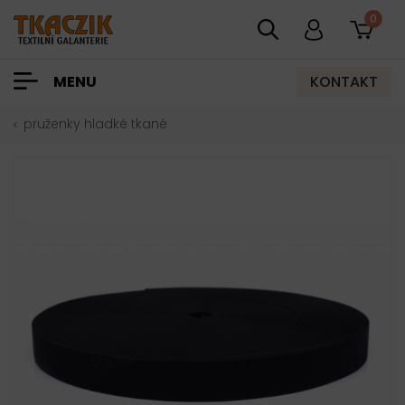
0
KONTAKT
MENU
pruženky hladké tkané