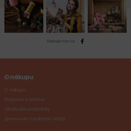
Sledujte nás na
O nákupu
O nákupu
Doprava a platba
Obchodní podmínky
Zpracování osobních údajů