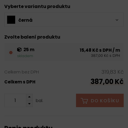
Vyberte variantu produktu
černá
Zvolte balení produktu
25 m
15,48 Kč s DPH / m
387,00 Kč s DPH
skladem
319,83 Kč
Celkem bez DPH
387,00 Kč
Celkem s DPH
DO KOŠÍKU
bal.