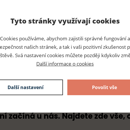
Tyto stránky využívají cookies
Para
Cookies používáme, abychom zajistili správné fungování a
ezpečnost našich stránek, a tak i vaši pozitivní zkušenost p
Číslo p
štěvě. Svá nastavení cookies můžete později kdykoliv změ
Dodava
Další informace o cookies
Další nastavení
Povolit vše
ní začíná u nás. Najdete zde vše, 