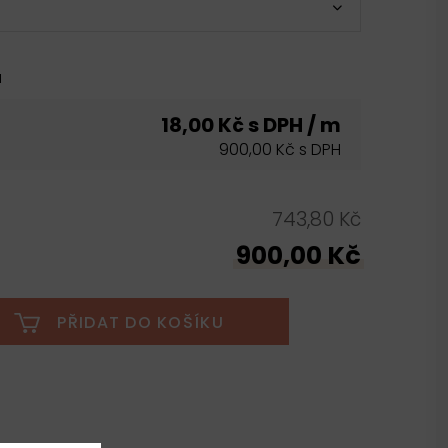
u
18,00 Kč s DPH / m
900,00 Kč s DPH
743,80 Kč
900,00 Kč
PŘIDAT DO KOŠÍKU