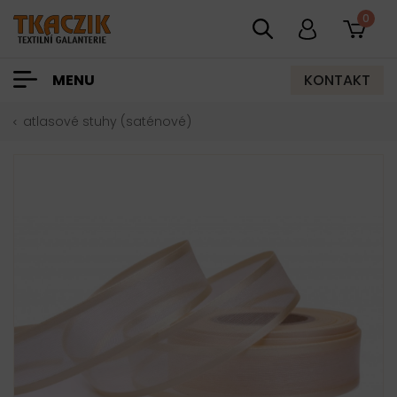
0
KONTAKT
MENU
atlasové stuhy (saténové)