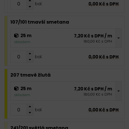
0,00 Kč s DPH
bal.
107/101 tmavší smetana
25 m
7,20 Kč s DPH / m
180,00 Kč s DPH
skladem
0,00 Kč s DPH
bal.
207 tmavě žlutá
25 m
7,20 Kč s DPH / m
180,00 Kč s DPH
skladem
0,00 Kč s DPH
bal.
241/201 světlá smetana