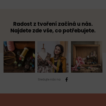
Radost z tvoření začíná u nás.
Najdete zde vše, co potřebujete.
Sledujte nás na