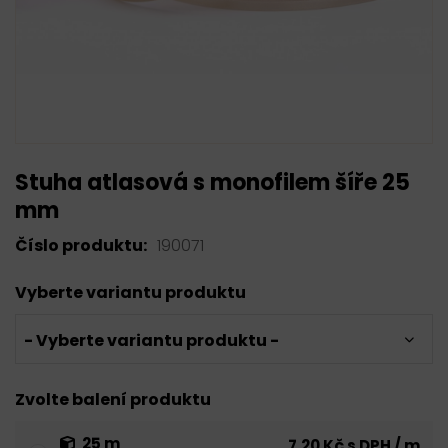
Stuha atlasová s monofilem šíře 25
mm
Číslo produktu:
190071
Vyberte variantu produktu
- Vyberte variantu produktu -
Zvolte balení produktu
25 m
7,20 Kč s DPH / m