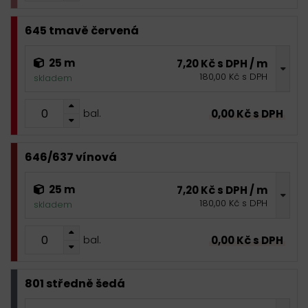
645 tmavě červená
25 m
7,20 Kč s DPH / m
180,00 Kč s DPH
skladem
0,00 Kč s DPH
bal.
646/637 vínová
25 m
7,20 Kč s DPH / m
180,00 Kč s DPH
skladem
0,00 Kč s DPH
bal.
801 středně šedá