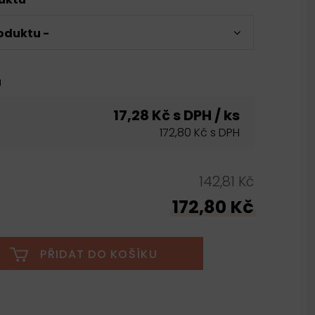
oduktu -
u
17,28 Kč s DPH / ks
172,80 Kč s DPH
142,81 Kč
172,80 Kč
PŘIDAT DO KOŠÍKU