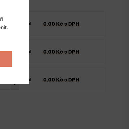
ři
0,00 Kč s DPH
bal.
nit.
0,00 Kč s DPH
bal.
0,00 Kč s DPH
bal.