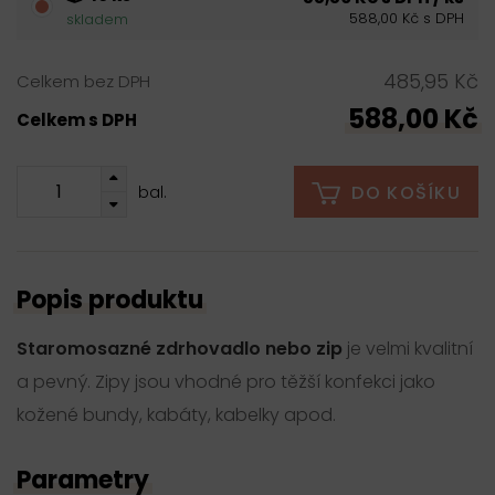
588,00 Kč s DPH
skladem
485,95 Kč
Celkem bez DPH
588,00 Kč
Celkem s DPH
DO KOŠÍKU
bal.
Popis produktu
Staromosazné zdrhovadlo nebo zip
je velmi kvalitní
a pevný. Zipy jsou vhodné pro těžší konfekci jako
kožené bundy, kabáty, kabelky apod.
Parametry