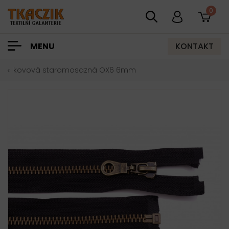
0
KONTAKT
MENU
kovová staromosazná OX6 6mm