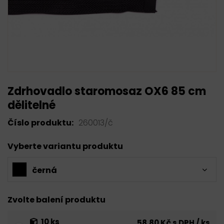
Zdrhovadlo staromosaz OX6 85 cm
dělitelné
Číslo produktu:
260013/č
Vyberte variantu produktu
černá
Zvolte balení produktu
10 ks
58,80 Kč s DPH / ks