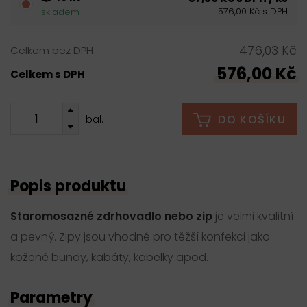
576,00 Kč s DPH
skladem
476,03 Kč
Celkem bez DPH
576,00 Kč
Celkem s DPH
DO KOŠÍKU
bal.
Popis produktu
Staromosazné zdrhovadlo nebo zip
je velmi kvalitní
a pevný. Zipy jsou vhodné pro těžší konfekci jako
kožené bundy, kabáty, kabelky apod.
Parametry