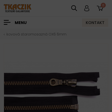
0
KONTAKT
MENU
kovová staromosazná OX6 6mm