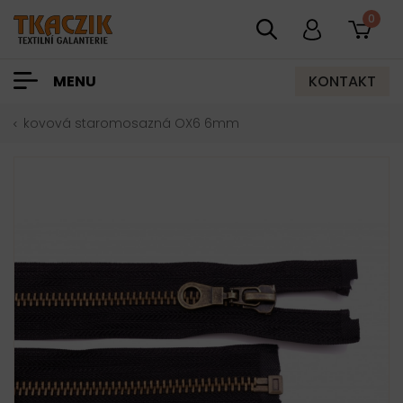
0
KONTAKT
MENU
kovová staromosazná OX6 6mm