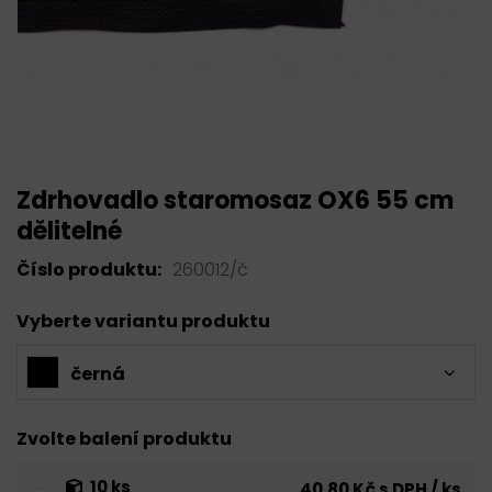
Zdrhovadlo staromosaz OX6 55 cm
dělitelné
Číslo produktu:
260012/č
Vyberte variantu produktu
černá
Zvolte balení produktu
10 ks
40,80 Kč s DPH / ks