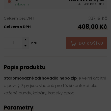
408,00 Kč s DPH
skladem
337,19 Kč
Celkem bez DPH
408,00 Kč
Celkem s DPH
DO KOŠÍKU
bal.
Popis produktu
Staromosazné zdrhovadlo nebo zip
je velmi kvalitní
a pevný. Zipy jsou vhodné pro těžší konfekci jako
kožené bundy, kabáty, kabelky apod.
Parametry