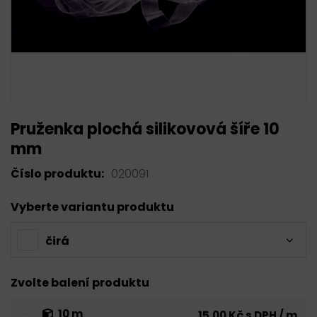
Pruženka plochá silikovová šíře 10
mm
Číslo produktu:
020091
Vyberte variantu produktu
čirá
Zvolte balení produktu
10 m
15,00 Kč s DPH / m