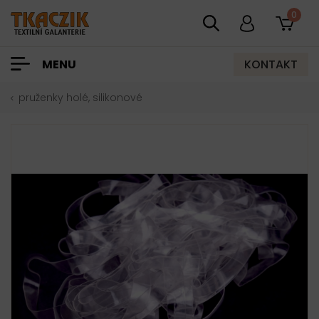
0
KONTAKT
MENU
pruženky holé, silikonové