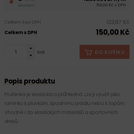
150,00 Kč s DPH
skladem
123,97 Kč
Celkem bez DPH
150,00 Kč
Celkem s DPH
DO KOŠÍKU
bal.
Popis produktu
Pruženka je elastická a průhledná. Lze ji využít jako
ramínko k plavkám, spodnímu prádlu nebo k topům.
Vhodné i do elastických materiálů a sportovních
dresů.