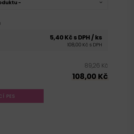
oduktu -
u
5,40 Kč s DPH / ks
108,00 Kč s DPH
89,26 Kč
108,00 Kč
CÍ PES