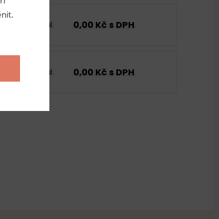
ři
nit.
0,00 Kč s DPH
bal.
0,00 Kč s DPH
bal.