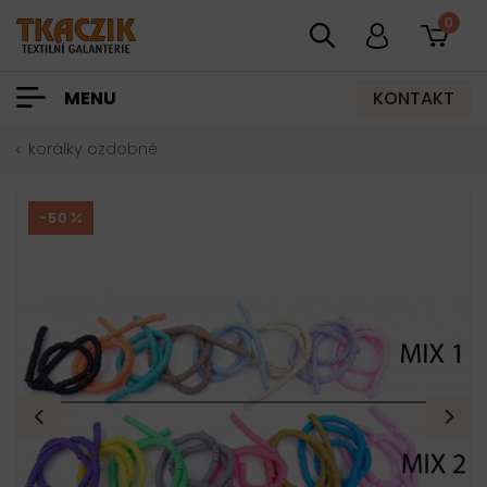
0
KONTAKT
MENU
korálky ozdobné
-50