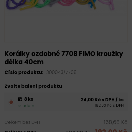
Korálky ozdobné 7708 FIMO kroužky
délka 40cm
Číslo produktu:
300043/7708
Zvolte balení produktu
8 ks
24,00 Kč s DPH / ks
192,00 Kč s DPH
skladem
158,68 Kč
Celkem bez DPH