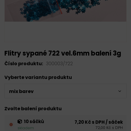
Flitry sypané 722 vel.6mm balení 3g
Číslo produktu:
300003/722
Vyberte variantu produktu
mix barev
Zvolte balení produktu
10 sáčků
7,20 Kč s DPH / sáček
72,00 Kč s DPH
skladem