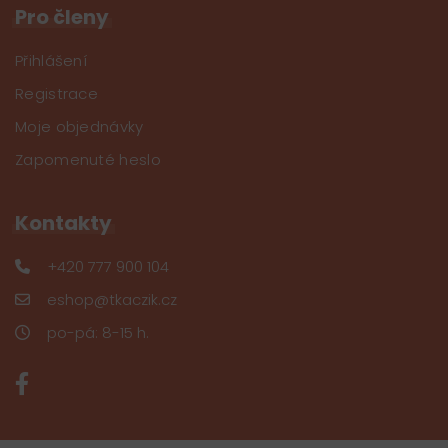
Pro členy
Přihlášení
Registrace
Moje objednávky
Zapomenuté heslo
Kontakty
+420 777 900 104
eshop@tkaczik.cz
po-pá: 8-15 h.