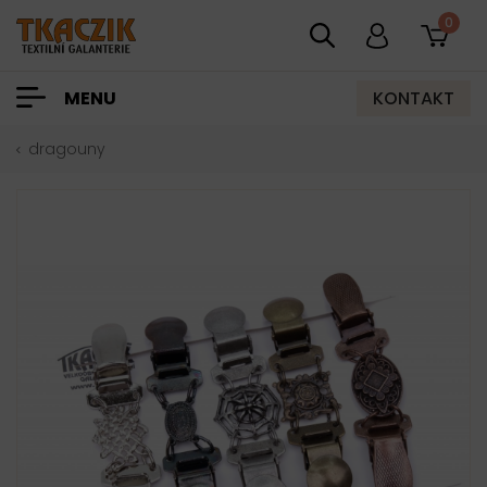
0
KONTAKT
MENU
dragouny