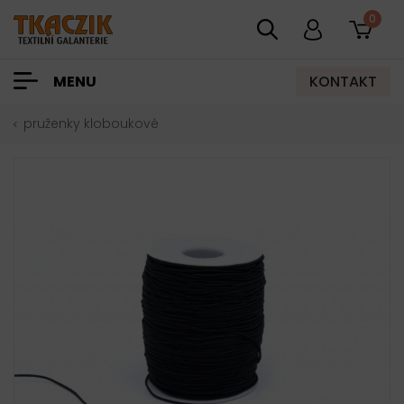
0
KONTAKT
MENU
pruženky kloboukové