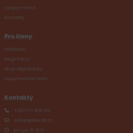
Výdejní místa
Kontakty
Pro členy
Přihlášení
Registrace
Moje objednávky
Zapomenuté heslo
Kontakty
+420 777 900 104
eshop@tkaczik.cz
po-pá: 8-15 h.