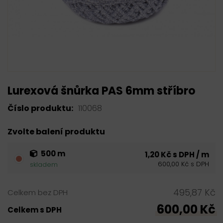
Lurexová šnůrka PAS 6mm stříbro
Číslo produktu:
110068
Zvolte balení produktu
500 m
1,20 Kč s DPH / m
600,00 Kč s DPH
skladem
495,87 Kč
Celkem bez DPH
600,00 Kč
Celkem s DPH