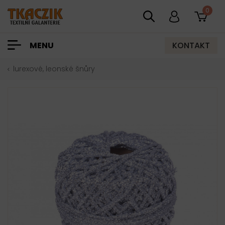
0
KONTAKT
MENU
lurexové, leonské šnůry