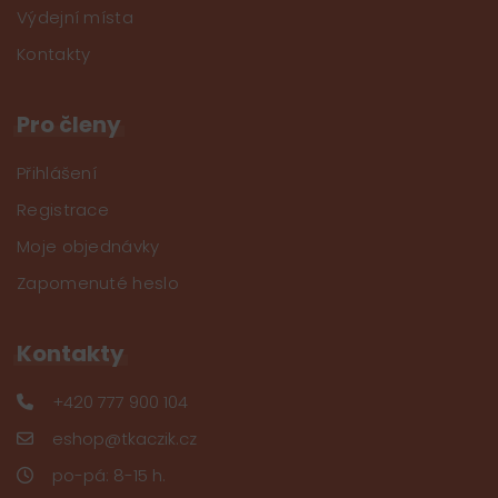
Výdejní místa
Kontakty
Pro členy
Přihlášení
Registrace
Moje objednávky
Zapomenuté heslo
Kontakty
+420 777 900 104
eshop@tkaczik.cz
po-pá: 8-15 h.