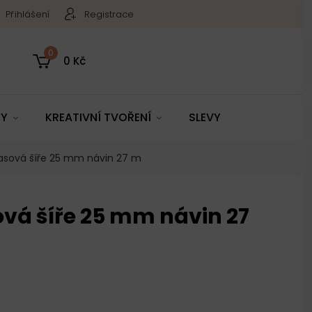
Přihlášení
Registrace
0
0 Kč
TY
KREATIVNÍ TVOŘENÍ
SLEVY
lasová šíře 25 mm návin 27 m
ová šíře 25 mm návin 27