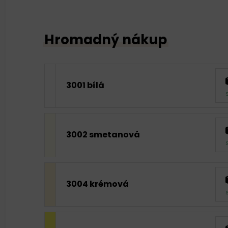
Hromadný nákup
3001 bílá
3002 smetanová
3004 krémová