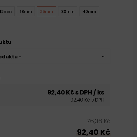
12mm
18mm
25mm
30mm
40mm
duktu
oduktu -
u
92,40 Kč s DPH / ks
92,40 Kč s DPH
76,36 Kč
92,40 Kč