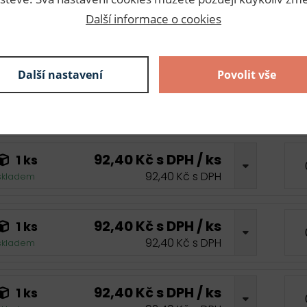
Další informace o cookies
92,40 Kč s DPH / ks
1 ks
92,40 Kč s DPH
skladem
Další nastavení
Povolit vše
92,40 Kč s DPH / ks
1 ks
92,40 Kč s DPH
skladem
92,40 Kč s DPH / ks
1 ks
92,40 Kč s DPH
skladem
92,40 Kč s DPH / ks
1 ks
92,40 Kč s DPH
skladem
92,40 Kč s DPH / ks
1 ks