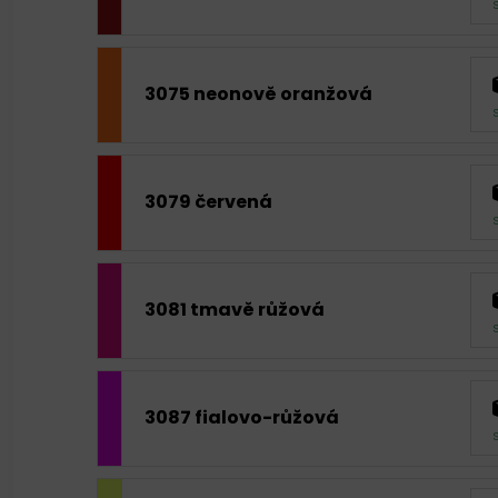
3075 neonově oranžová
3079 červená
3081 tmavě růžová
3087 fialovo-růžová