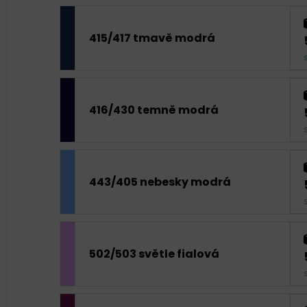
415/417 tmavě modrá
416/430 temně modrá
443/405 nebesky modrá
502/503 světle fialová