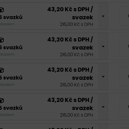
43,20 Kč s DPH /
svazek
5 svazků
216,00 Kč s DPH
skladem
43,20 Kč s DPH /
svazek
5 svazků
216,00 Kč s DPH
skladem
43,20 Kč s DPH /
svazek
5 svazků
216,00 Kč s DPH
skladem
43,20 Kč s DPH /
svazek
5 svazků
216,00 Kč s DPH
skladem