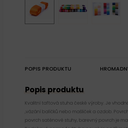
POPIS PRODUKTU
HROMADN
Popis produktu
Kvalitní taftová stuha české výroby. Je vhodn
,vázání balíčků nebo mašliček a ozdob. Povrch
povrch saténové stuhy, barevný povrch je matn