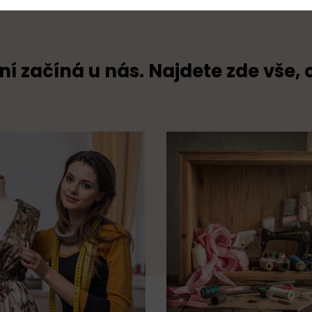
ní začíná u nás. Najdete zde vše, 