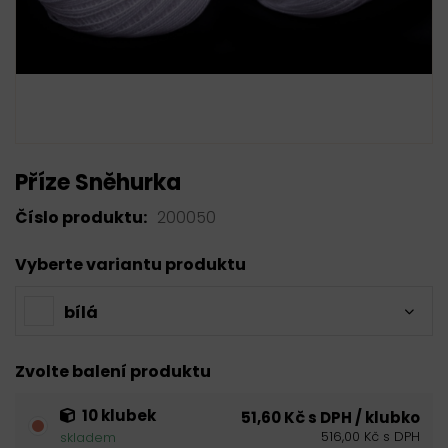
Příze Sněhurka
Číslo produktu:
200050
Vyberte variantu produktu
bílá
Zvolte balení produktu
10 klubek
51,60 Kč s DPH / klubko
516,00 Kč s DPH
skladem