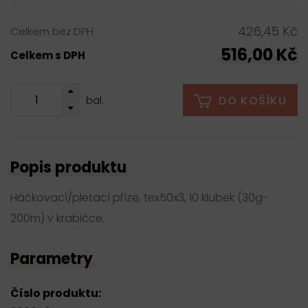
426,45 Kč
Celkem bez DPH
516,00 Kč
Celkem s DPH
DO KOŠÍKU
bal.
Popis produktu
Háčkovací/pletací příze, tex50x3, 10 klubek (30g-
200m) v krabičce.
Parametry
Číslo produktu: