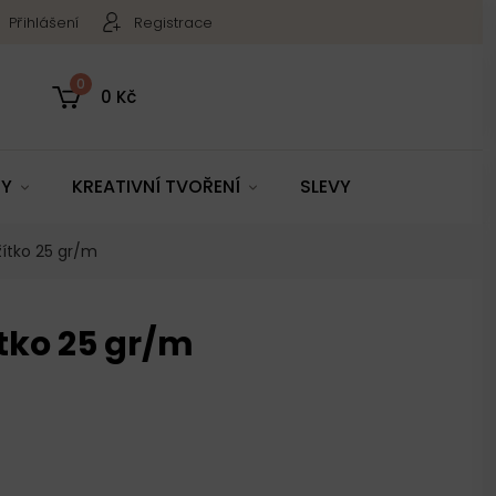
Přihlášení
Registrace
0
0 Kč
TY
KREATIVNÍ TVOŘENÍ
SLEVY
ítko 25 gr/m
tko 25 gr/m