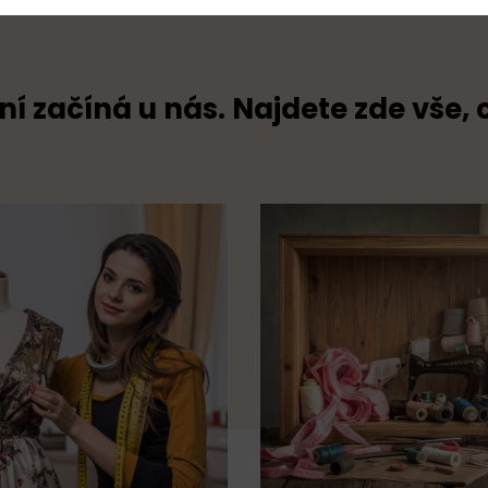
ní začíná u nás. Najdete zde vše, 