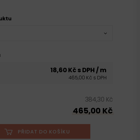
duktu
u
18,60 Kč s DPH / m
465,00 Kč s DPH
384,30 Kč
465,00 Kč
PŘIDAT DO KOŠÍKU